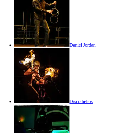
Daniel Jordan
Discrahelios