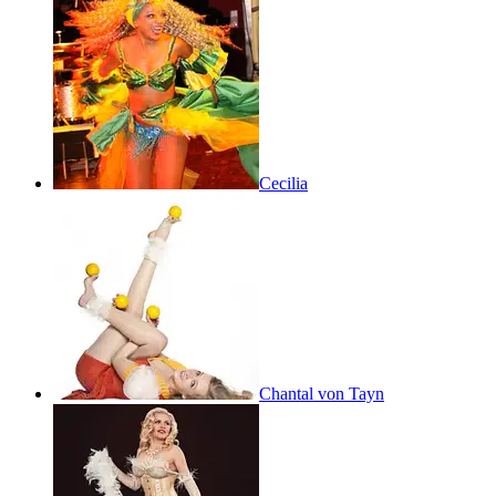
Cecilia
Chantal von Tayn