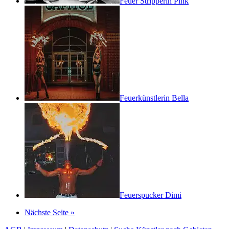
Feuer Stripperin Pink
Feuerkünstlerin Bella
Feuerspucker Dimi
Nächste Seite »