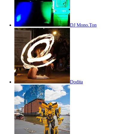
DJ Mono.Ton
Dodita