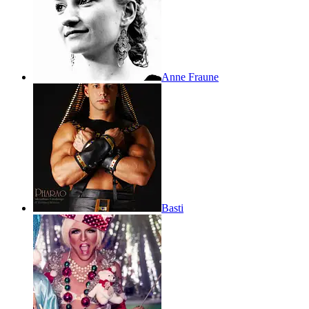
Anne Fraune
Basti