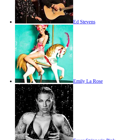
Ed Stevens
Emily La Rose