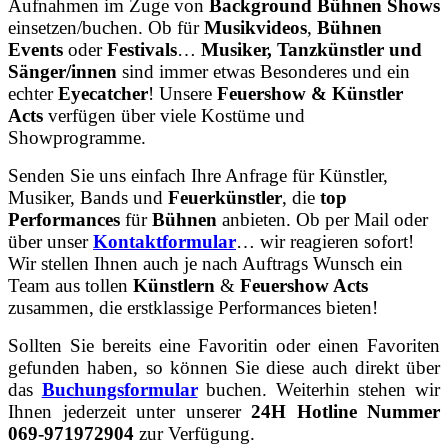
Aufnahmen im Zuge von
Background Bühnen Shows
einsetzen/buchen. Ob für
Musikvideos
,
Bühnen
Events
oder
Festivals
…
Musiker, Tanzkünstler und
Sänger/innen
sind immer etwas Besonderes und ein
echter
Eyecatcher
! Unsere
Feuershow & Künstler
Acts
verfügen über viele Kostüme und
Showprogramme.
Senden Sie uns einfach Ihre Anfrage für Künstler,
Musiker, Bands und
Feuerkünstler
, die
top
Performances
für
Bühnen
anbieten. Ob per Mail oder
über unser
Kontaktformular
… wir reagieren sofort!
Wir stellen Ihnen auch je nach Auftrags Wunsch ein
Team aus tollen
Künstlern
&
Feuershow Acts
zusammen, die erstklassige Performances bieten!
Sollten Sie bereits eine Favoritin oder einen Favoriten
gefunden haben, so können Sie diese auch direkt über
das
Buchungsformular
buchen. Weiterhin stehen wir
Ihnen jederzeit unter unserer
24H Hotline Nummer
069-971972904
zur Verfügung.