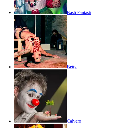
Basti Fantasti
Betty
Calvero