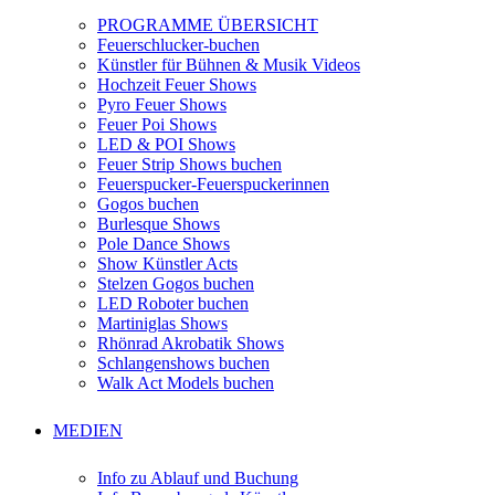
PROGRAMME ÜBERSICHT
Feuerschlucker-buchen
Künstler für Bühnen & Musik Videos
Hochzeit Feuer Shows
Pyro Feuer Shows
Feuer Poi Shows
LED & POI Shows
Feuer Strip Shows buchen
Feuerspucker-Feuerspuckerinnen
Gogos buchen
Burlesque Shows
Pole Dance Shows
Show Künstler Acts
Stelzen Gogos buchen
LED Roboter buchen
Martiniglas Shows
Rhönrad Akrobatik Shows
Schlangenshows buchen
Walk Act Models buchen
MEDIEN
Info zu Ablauf und Buchung