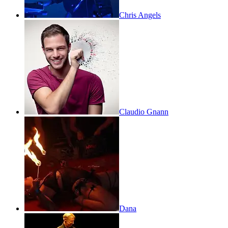
Chris Angels
Claudio Gnann
Dana