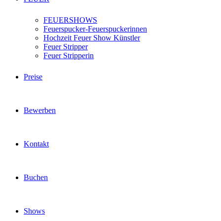
FEUERSHOWS
Feuerspucker-Feuerspuckerinnen
Hochzeit Feuer Show Künstler
Feuer Stripper
Feuer Stripperin
Preise
Bewerben
Kontakt
Buchen
Shows