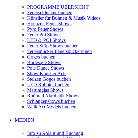
PROGRAMME ÜBERSICHT
Feuerschlucker-buchen
Künstler für Bühnen & Musik Videos
Hochzeit Feuer Shows
Pyro Feuer Shows
Feuer Poi Shows
LED & POI Shows
Feuer Strip Shows buchen
Feuerspucker-Feuerspuckerinnen
Gogos buchen
Burlesque Shows
Pole Dance Shows
Show Künstler Acts
Stelzen Gogos buchen
LED Roboter buchen
Martiniglas Shows
Rhönrad Akrobatik Shows
Schlangenshows buchen
Walk Act Models buchen
MEDIEN
Info zu Ablauf und Buchung