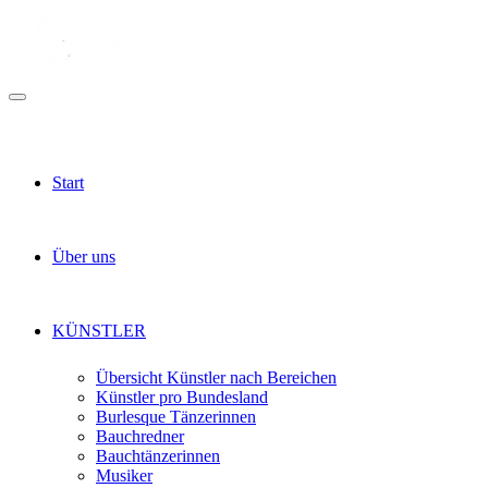
Start
Über uns
KÜNSTLER
Übersicht Künstler nach Bereichen
Künstler pro Bundesland
Burlesque Tänzerinnen
Bauchredner
Bauchtänzerinnen
Musiker