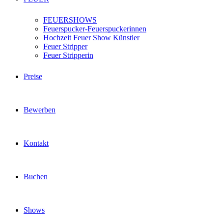
FEUERSHOWS
Feuerspucker-Feuerspuckerinnen
Hochzeit Feuer Show Künstler
Feuer Stripper
Feuer Stripperin
Preise
Bewerben
Kontakt
Buchen
Shows