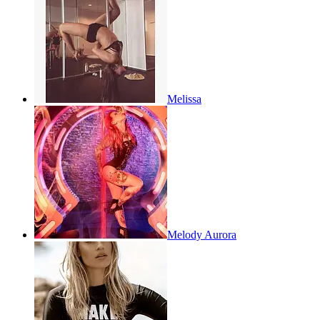
Melissa
Melody Aurora