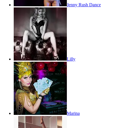
Jenny Rush Dance
Lilly
Marina