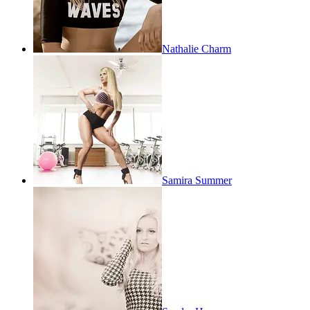
Nathalie Charm
Samira Summer