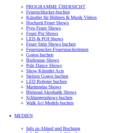
PROGRAMME ÜBERSICHT
Feuerschlucker-buchen
Künstler für Bühnen & Musik Videos
Hochzeit Feuer Shows
Pyro Feuer Shows
Feuer Poi Shows
LED & POI Shows
Feuer Strip Shows buchen
Feuerspucker-Feuerspuckerinnen
Gogos buchen
Burlesque Shows
Pole Dance Shows
Show Künstler Acts
Stelzen Gogos buchen
LED Roboter buchen
Martiniglas Shows
Rhönrad Akrobatik Shows
Schlangenshows buchen
Walk Act Models buchen
MEDIEN
Info zu Ablauf und Buchung