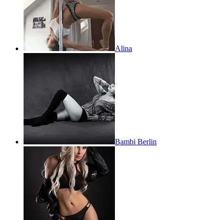
Alina
Bambi Berlin