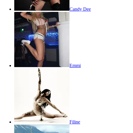
Candy Dee
Emmi
Filine