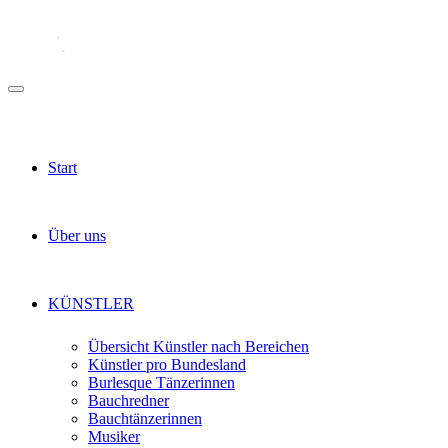
Start
Über uns
KÜNSTLER
Übersicht Künstler nach Bereichen
Künstler pro Bundesland
Burlesque Tänzerinnen
Bauchredner
Bauchtänzerinnen
Musiker