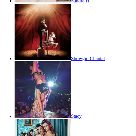
Sandra H.
Showgirl Chantal
Stacy