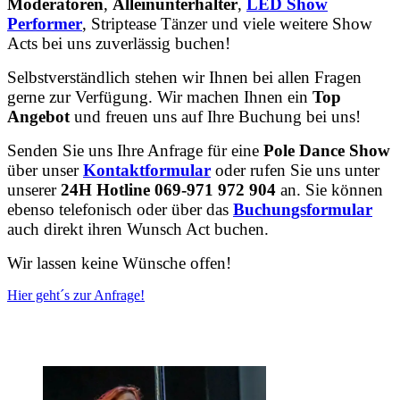
Moderatoren
,
Alleinunterhalter
,
LED Show
Performer
, Striptease Tänzer und viele weitere Show
Acts bei uns zuverlässig buchen!
Selbstverständlich stehen wir Ihnen bei allen Fragen
gerne zur Verfügung.
Wir machen Ihnen ein
Top
Angebot
und freuen uns auf Ihre Buchung bei uns!
Senden Sie uns Ihre Anfrage für eine
Pole Dance Show
über unser
Kontaktformular
oder rufen Sie uns unter
unserer
24H Hotline 069-971 972 904
an. Sie können
ebenso telefonisch oder über das
Buchungsformular
auch direkt ihren Wunsch Act buchen.
Wir lassen keine Wünsche offen!
Hier geht´s zur Anfrage!