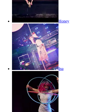
Honey
Ina