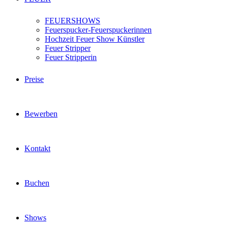
FEUERSHOWS
Feuerspucker-Feuerspuckerinnen
Hochzeit Feuer Show Künstler
Feuer Stripper
Feuer Stripperin
Preise
Bewerben
Kontakt
Buchen
Shows