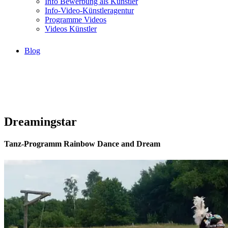
Info Bewerbung als Künstler
Info-Video-Künstleragentur
Programme Videos
Videos Künstler
Blog
Dreamingstar
Tanz-Programm Rainbow Dance and Dream