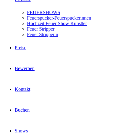
FEUERSHOWS
Feuerspucker-Feuerspuckerinnen
Hochzeit Feuer Show Künstler
Feuer Stripper
Feuer Stripperin
Preise
Bewerben
Kontakt
Buchen
Shows