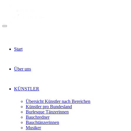
Start
Über uns
KÜNSTLER
Übersicht Künstler nach Bereichen
Künstler pro Bundesland
Burlesque Tänzerinnen
Bauchredner
Bauchtänzerinnen
Musiker