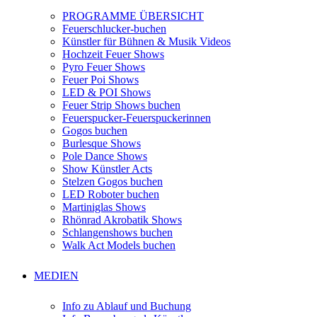
PROGRAMME ÜBERSICHT
Feuerschlucker-buchen
Künstler für Bühnen & Musik Videos
Hochzeit Feuer Shows
Pyro Feuer Shows
Feuer Poi Shows
LED & POI Shows
Feuer Strip Shows buchen
Feuerspucker-Feuerspuckerinnen
Gogos buchen
Burlesque Shows
Pole Dance Shows
Show Künstler Acts
Stelzen Gogos buchen
LED Roboter buchen
Martiniglas Shows
Rhönrad Akrobatik Shows
Schlangenshows buchen
Walk Act Models buchen
MEDIEN
Info zu Ablauf und Buchung