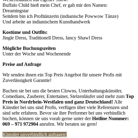
Buffalo Child hieß mein Chef, er gab mir den Namen:
Dreamingstar
Seitdem bin ich Profitänzerin (indianische Powwow Tänze)
Und arbeite an indianischem Kunsthandwerk
Kostüme und Outfits:
Jingle Dress, Traditionell Dress, fancy Shawl Dress
Mögliche Buchungszeiten
Unter der Woche und Wochenende
Preise auf Anfrage
Wir senden ihnen ein Top Preis Angebot für unsere Profis mit
Zuverlässigkeit Garantie!
Buchen sie bei uns die besten Clowns, Unterhaltungskünstler,
Comedians, Zauberer, Entertainer, Stelzenläufer und mehr zum
Top
Preis in Nordrhein-Westfalen und ganz Deutschland!
Alle
Künstler bei uns sind Profis, verfügen über viele Referenzen und
sind sehr erfahren. Bevor sie ihre Performer bei uns verbindlich
buchen, können sie uns vorab gerne unter der
Hotline Nummer:
069 – 971 972904
anrufen. Wir beraten sie gern!
Künstler unverbindlich anfragen!