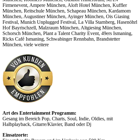
Firmenevent, Ampere München, Aloft Hotel München, Kuffler
München, Reitschule München, Schapeau München, Kardamom
München, Augustiner München, Ayinger München, Ois Giasing
Festival, Munich Unplugged Festival, La Villa Starnberg, Hasenöhrl
Hof Bayrischzell, Malzraum München, Altgiesing München,
Schorsch München, Plant a Talent Charity Event, 49ers Ismaning,
Ricks Café Ismaning, Schwabinger Rennbahn, Brandstetter
München, viele weitere
Art des Entertainment Programm:
Gesang im Bereich Pop, Charts, Soul, Indie, Oldies, mit
Halbplayback, Gitarre/Klavier, Band oder Dj
Einsatzorte: