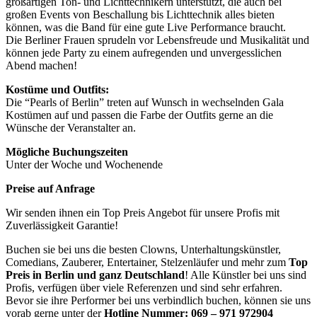
großartigen Ton- und Lichttechnikern unterstützt, die auch bei
großen Events von Beschallung bis Lichttechnik alles bieten
können, was die Band für eine gute Live Performance braucht.
Die Berliner Frauen sprudeln vor Lebensfreude und Musikalität und
können jede Party zu einem aufregenden und unvergesslichen
Abend machen!
Kostüme und Outfits:
Die “Pearls of Berlin” treten auf Wunsch in wechselnden Gala
Kostümen auf und passen die Farbe der Outfits gerne an die
Wünsche der Veranstalter an.
Mögliche Buchungszeiten
Unter der Woche und Wochenende
Preise auf Anfrage
Wir senden ihnen ein Top Preis Angebot für unsere Profis mit
Zuverlässigkeit Garantie!
Buchen sie bei uns die besten Clowns, Unterhaltungskünstler,
Comedians, Zauberer, Entertainer, Stelzenläufer und mehr zum
Top
Preis in Berlin und ganz Deutschland
! Alle Künstler bei uns sind
Profis, verfügen über viele Referenzen und sind sehr erfahren.
Bevor sie ihre Performer bei uns verbindlich buchen, können sie uns
vorab gerne unter der
Hotline Nummer:
069 – 971 972904