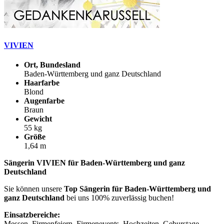
VIVIEN
Ort, Bundesland
Baden-Württemberg und ganz Deutschland
Haarfarbe
Blond
Augenfarbe
Braun
Gewicht
55 kg
Größe
1,64 m
Sängerin VIVIEN für Baden-Württemberg und ganz
Deutschland
Sie können unsere
Top Sängerin für Baden-Württemberg und
ganz Deutschland
bei uns 100% zuverlässig buchen!
Einsatzbereiche:
Messen, Firmenfeiern, Firmenevents, Hochzeiten, Geburstage,