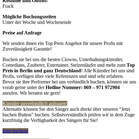
Kostüme und Outfits:
Frack
Mögliche Buchungszeiten
Unter der Woche und Wochenende
Preise auf Anfrage
Wir senden ihnen ein Top Preis Angebot für unsere Profis mit
Zuverlässigkeit Garantie!
Buchen sie bei uns die besten Clowns, Unterhaltungskünstler,
Comedians, Zauberer, Entertainer, Stelzenläufer und mehr zum
Top
Preis in Berlin und ganz Deutschland
! Alle Künstler bei uns sind
Profis, verfügen über viele Referenzen und sind sehr erfahren.
Bevor sie ihre Performer bei uns verbindlich buchen, können sie uns
vorab gerne unter der
Hotline Nummer:
069 – 971 972904
anrufen. Wir beraten sie gern!
Künstler unverbindlich anfragen!
Alternativ können Sie den Sänger auch direkt über unseren “Jetzt
buchen Button” buchen. Selbstverständlich prüfen wir in dem Zuge
kurzfristig die Verfügbarkeit des Sängers für Sie!
Jetzt buchen!