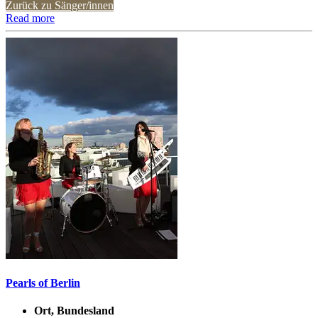
Zurück zu Sänger/innen
Read more
Pearls of Berlin
Ort, Bundesland