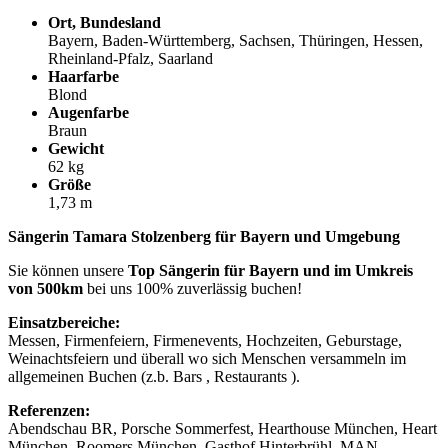
Ort, Bundesland
Bayern, Baden-Württemberg, Sachsen, Thüringen, Hessen,
Rheinland-Pfalz, Saarland
Haarfarbe
Blond
Augenfarbe
Braun
Gewicht
62 kg
Größe
1,73 m
Sängerin Tamara Stolzenberg für Bayern und Umgebung
Sie können unsere
Top Sängerin für Bayern und im Umkreis
von 500km
bei uns 100% zuverlässig buchen!
Einsatzbereiche:
Messen, Firmenfeiern, Firmenevents, Hochzeiten, Geburstage,
Weinachtsfeiern und überall wo sich Menschen versammeln im
allgemeinen Buchen (z.b. Bars , Restaurants ).
Referenzen:
Abendschau BR, Porsche Sommerfest, Hearthouse München, Heart
München, Roomers München, Gasthof Hinterbrühl, MAN