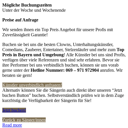
Mögliche Buchungszeiten
Unter der Woche und Wochenende
Preise auf Anfrage
Wir senden ihnen ein Top Preis Angebot für unsere Profis mit
Zuverlässigkeit Garantie!
Buchen sie bei uns die besten Clowns, Unterhaltungskünstler,
Comedians, Zauberer, Entertainer, Stelzenläufer und mehr zum
Top
Preis in
Bayern und Umgebung
! Alle Künstler bei uns sind Profis,
verfügen über viele Referenzen und sind sehr erfahren. Bevor sie
ihre Performer bei uns verbindlich buchen, können sie uns vorab
gerne unter der
Hotline Nummer:
069 – 971 972904
anrufen. Wir
beraten sie gern!
Künstler unverbindlich anfragen!
Alternativ können Sie die Sängerin auch direkt über unseren “Jetzt
buchen Button” buchen. Selbstverständlich prüfen wir in dem Zuge
kurzfristig die Verfügbarkeit der Sängerin für Sie!
Jetzt buchen!
Zurück zu Sänger/innen
Read more