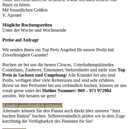
Ihnen zu hören.
Mit freundlichen Grüßen
V. Apostel
Mögliche Buchungszeiten
Unter der Woche und Wochenende
Preise auf Anfrage
Wir senden ihnen ein Top Preis Angebot für unsere Profis mit
Zuverlässigkeit Garantie!
Buchen sie bei uns die besten Clowns, Unterhaltungskünstler,
Comedians, Zauberer, Entertainer, Stelzenläufer und mehr zum
Top
Preis in
Sachsen und Umgebung
! Alle Künstler bei uns sind
Profis, verfügen über viele Referenzen und sind sehr erfahren.
Bevor sie ihre Performer bei uns verbindlich buchen, können sie uns
vorab gerne unter der
Hotline Nummer:
069 – 971 972904
anrufen. Wir beraten sie gern!
Künstler unverbindlich anfragen!
Alternativ können Sie den Pianist auch direkt über unseren “Jetzt
buchen Button” buchen. Selbstverständlich prüfen wir in dem Zuge
kurzfristig die Verfügbarkeit des Pianisten für Sie!