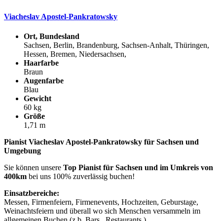
Viacheslav Apostel-Pankratowsky
Ort, Bundesland
Sachsen, Berlin, Brandenburg, Sachsen-Anhalt, Thüringen,
Hessen, Bremen, Niedersachsen,
Haarfarbe
Braun
Augenfarbe
Blau
Gewicht
60 kg
Größe
1,71 m
Pianist Viacheslav Apostel-Pankratowsky für Sachsen und
Umgebung
Sie können unsere
Top Pianist für Sachsen und im Umkreis von
400km
bei uns 100% zuverlässig buchen!
Einsatzbereiche:
Messen, Firmenfeiern, Firmenevents, Hochzeiten, Geburstage,
Weinachtsfeiern und überall wo sich Menschen versammeln im
allgemeinen Buchen (z.b. Bars , Restaurants ).