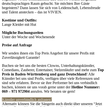
deutschsprachigen Raum gebucht. Sie möchten Ihre Gäste
begeistern? Dann lassen Sie sich von Leidenschaft, Lebensfreude
und Talent anstecken – das ist VIVIEN.
Kostüme und Outfits:
Lange Kleider mit Hut
Mögliche Buchungszeiten
Unter der Woche und Wochenende
Preise auf Anfrage
Wir senden ihnen ein Top Preis Angebot für unsere Profis mit
Zuverlässigkeit Garantie!
Buchen sie bei uns die besten Clowns, Unterhaltungskünstler,
Comedians, Zauberer, Entertainer, Stelzenläufer und mehr zum
Top
Preis in Baden-Württemberg und ganz Deutschland
! Alle
Künstler bei uns sind Profis, verfügen über viele Referenzen und
sind sehr erfahren. Bevor sie ihre Performer bei uns verbindlich
buchen, können sie uns vorab gerne unter der
Hotline Nummer:
069 – 971 972904
anrufen. Wir beraten sie gern!
Künstler unverbindlich anfragen!
Alternativ können Sie die Sängerin auch direkt über unseren “Jetzt