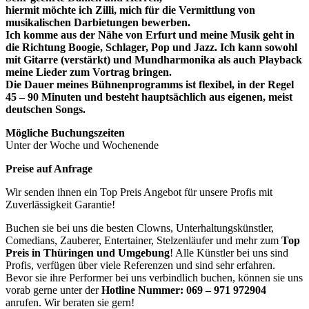
hiermit möchte ich Zilli, mich für die Vermittlung von
musikalischen Darbietungen bewerben.
Ich komme aus der Nähe von Erfurt und meine Musik geht in
die Richtung Boogie, Schlager, Pop und Jazz. Ich kann sowohl
mit Gitarre (verstärkt) und Mundharmonika als auch Playback
meine Lieder zum Vortrag bringen.
Die Dauer meines Bühnenprogramms ist flexibel, in der Regel
45 – 90 Minuten und besteht hauptsächlich aus eigenen, meist
deutschen Songs.
Mögliche Buchungszeiten
Unter der Woche und Wochenende
Preise auf Anfrage
Wir senden ihnen ein Top Preis Angebot für unsere Profis mit
Zuverlässigkeit Garantie!
Buchen sie bei uns die besten Clowns, Unterhaltungskünstler,
Comedians, Zauberer, Entertainer, Stelzenläufer und mehr zum
Top
Preis in
Thüringen und Umgebung
! Alle Künstler bei uns sind
Profis, verfügen über viele Referenzen und sind sehr erfahren.
Bevor sie ihre Performer bei uns verbindlich buchen, können sie uns
vorab gerne unter der
Hotline Nummer:
069 – 971 972904
anrufen. Wir beraten sie gern!