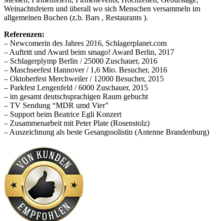
Weinachtsfeiern und überall wo sich Menschen versammeln im
allgemeinen Buchen (z.b. Bars , Restaurants ).
Referenzen:
– Newcomerin des Jahres 2016, Schlagerplanet.com
– Auftritt und Award beim smago! Award Berlin, 2017
– Schlagerplymp Berlin / 25000 Zuschauer, 2016
– Maschseefest Hannover / 1,6 Mio. Besucher, 2016
– Oktoberfest Merchweiler / 12000 Besucher, 2015
– Parkfest Lengenfeld / 6000 Zuschauer, 2015
– im gesamt deutschsprachigen Raum gebucht
– TV Sendung “MDR umd Vier”
– Support beim Beatrice Egli Konzert
– Zusammenarbeit mit Peter Plate (Rosenstolz)
– Auszeichnung als beste Gesangssolistin (Antenne Brandenburg)