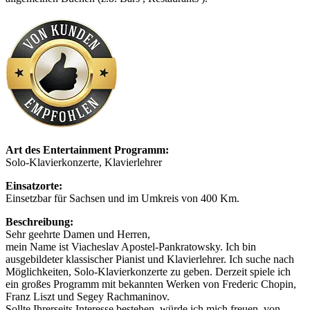
Art des Entertainment Programm:
Solo-Klavierkonzerte, Klavierlehrer
Einsatzorte:
Einsetzbar für Sachsen und im Umkreis von 400 Km.
Beschreibung:
Sehr geehrte Damen und Herren,
mein Name ist Viacheslav Apostel-Pankratowsky. Ich bin
ausgebildeter klassischer Pianist und Klavierlehrer. Ich suche nach
Möglichkeiten, Solo-Klavierkonzerte zu geben. Derzeit spiele ich
ein großes Programm mit bekannten Werken von Frederic Chopin,
Franz Liszt und Segey Rachmaninov.
Sollte Ihrerseits Interesse bestehen, würde ich mich freuen, von