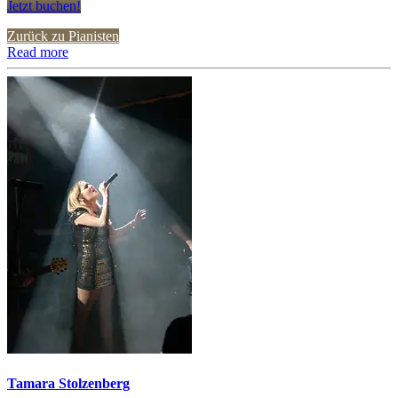
Jetzt buchen!
Zurück zu Pianisten
Read more
Tamara Stolzenberg