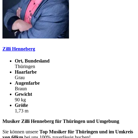
Zilli Henneberg
Ort, Bundesland
Thüringen
Haarfarbe
Grau
Augenfarbe
Braun
Gewicht
90 kg
Größe
1,73 m
Musiker Zilli Henneberg für Thüringen und Umgebung
Sie können unsere
Top Musiker für Thüringen und im Umkreis
von 60km
bei uns 100% zuverlässig buchen!