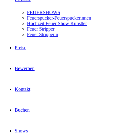
FEUERSHOWS
Feuerspucker-Feuerspuckerinnen
Hochzeit Feuer Show Künstler
Feuer Stripper
Feuer Stripperin
Preise
Bewerben
Kontakt
Buchen
Shows