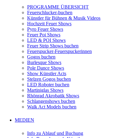
PROGRAMME ÜBERSICHT
Feuerschlucker-buchen
Künstler für Bühnen & Musik Videos
Hochzeit Feuer Shows
Pyro Feuer Shows
Feuer Poi Shows
LED & POI Shows
Feuer Strip Shows buchen
Feuerspucker-Feuerspuckerinnen
Gogos buchen
Burlesque Shows
Pole Dance Shows
Show Künstler Acts
Stelzen Gogos buchen
LED Roboter buchen
Martiniglas Shows
Rhönrad Akrobatik Shows
Schlangenshows buchen
Walk Act Models buchen
MEDIEN
Info zu Ablauf und Buchung