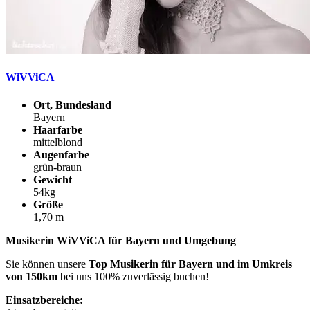
WiVViCA
Ort, Bundesland
Bayern
Haarfarbe
mittelblond
Augenfarbe
grün-braun
Gewicht
54kg
Größe
1,70 m
Musikerin WiVViCA für Bayern und Umgebung
Sie können unsere
Top Musikerin für Bayern und im Umkreis
von 150km
bei uns 100% zuverlässig buchen!
Einsatzbereiche: