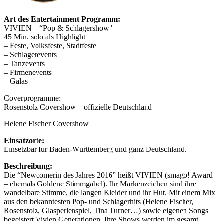
Art des Entertainment Programm:
VIVIEN – “Pop & Schlagershow”
45 Min. solo als Highlight
– Feste, Volksfeste, Stadtfeste
– Schlagerevents
– Tanzevents
– Firmenevents
– Galas
Coverprogramme:
Rosenstolz Covershow – offizielle Deutschland
Helene Fischer Covershow
Einsatzorte:
Einsetzbar für Baden-Württemberg und ganz Deutschland.
Beschreibung:
Die “Newcomerin des Jahres 2016” heißt VIVIEN (smago! Award
– ehemals Goldene Stimmgabel). Ihr Markenzeichen sind ihre
wandelbare Stimme, die langen Kleider und ihr Hut. Mit einem Mix
aus den bekanntesten Pop- und Schlagerhits (Helene Fischer,
Rosenstolz, Glasperlenspiel, Tina Turner…) sowie eigenen Songs
begeistert Vivien Generationen. Ihre Shows werden im gesamt