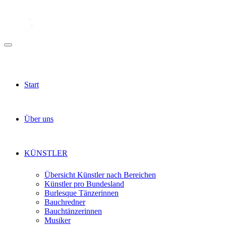
Start
Über uns
KÜNSTLER
Übersicht Künstler nach Bereichen
Künstler pro Bundesland
Burlesque Tänzerinnen
Bauchredner
Bauchtänzerinnen
Musiker