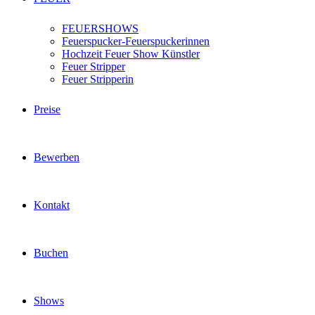
FEUERSHOWS
Feuerspucker-Feuerspuckerinnen
Hochzeit Feuer Show Künstler
Feuer Stripper
Feuer Stripperin
Preise
Bewerben
Kontakt
Buchen
Shows