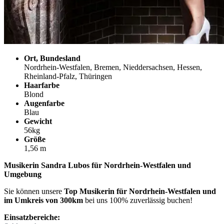
Ort, Bundesland
Nordrhein-Westfalen, Bremen, Nieddersachsen, Hessen,
Rheinland-Pfalz, Thüringen
Haarfarbe
Blond
Augenfarbe
Blau
Gewicht
56kg
Größe
1,56 m
Musikerin Sandra Lubos für Nordrhein-Westfalen und
Umgebung
Sie können unsere
Top Musikerin für Nordrhein-Westfalen und
im Umkreis von 300km
bei uns 100% zuverlässig buchen!
Einsatzbereiche: