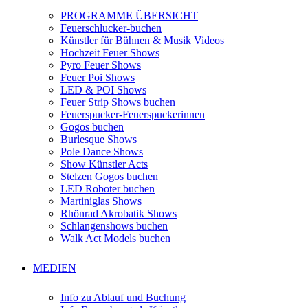
PROGRAMME ÜBERSICHT
Feuerschlucker-buchen
Künstler für Bühnen & Musik Videos
Hochzeit Feuer Shows
Pyro Feuer Shows
Feuer Poi Shows
LED & POI Shows
Feuer Strip Shows buchen
Feuerspucker-Feuerspuckerinnen
Gogos buchen
Burlesque Shows
Pole Dance Shows
Show Künstler Acts
Stelzen Gogos buchen
LED Roboter buchen
Martiniglas Shows
Rhönrad Akrobatik Shows
Schlangenshows buchen
Walk Act Models buchen
MEDIEN
Info zu Ablauf und Buchung