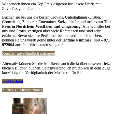
Wir senden ihnen ein Top Preis Angebot für unsere Profis mit
Zuverlässigkeit Garantie!
Buchen sie bei uns die besten Clowns, Unterhaltungskünstler,
Comedians, Zauberer, Entertainer, Stelzenläufer und mehr zum
Top
Preis in
Nordrhein-Westfalen und Umgebung
! Alle Künstler bei
uns sind Profis, verfügen über viele Referenzen und sind sehr
erfahren. Bevor sie ihre Performer bei uns verbindlich buchen,
können sie uns vorab gerne unter der
Hotline Nummer:
069 – 971
972904
anrufen. Wir beraten sie gern!
Künstler unverbindlich anfragen!
Alternativ können Sie die Musikerin auch direkt über unseren “Jetzt
buchen Button” buchen. Selbstverständlich prüfen wir in dem Zuge
kurzfristig die Verfügbarkeit der Musikerin für Sie!
Jetzt buchen!
Zurück zu Musiker/innen