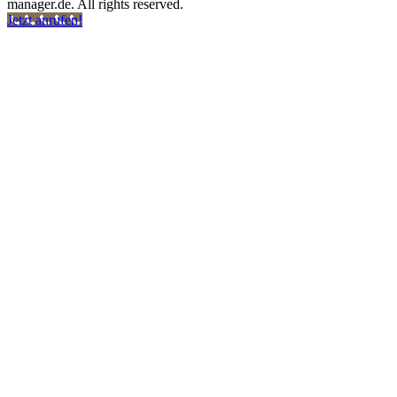
manager.de. All rights reserved.
Jetzt anrufen!