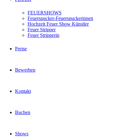
FEUERSHOWS
Feuerspucker-Feuerspuckerinnen
Hochzeit Feuer Show Künstler
Feuer Stripper
Feuer Stripperin
Preise
Bewerben
Kontakt
Buchen
Shows