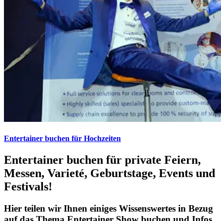
Entertainer buchen für Hochzeiten
Entertainer buchen für private Feiern,
Messen, Varieté, Geburtstage, Events und
Festivals!
Hier teilen wir Ihnen einiges Wissenswertes in Bezug
auf das Thema Entertainer Show buchen und Infos