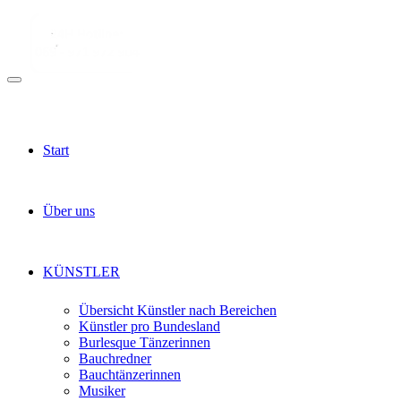
Start
Über uns
KÜNSTLER
Übersicht Künstler nach Bereichen
Künstler pro Bundesland
Burlesque Tänzerinnen
Bauchredner
Bauchtänzerinnen
Musiker