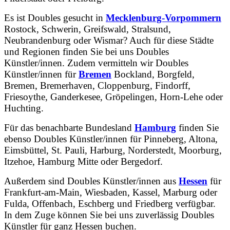
Es ist Doubles gesucht in
Mecklenburg-Vorpommern
Rostock, Schwerin, Greifswald, Stralsund,
Neubrandenburg oder Wismar? Auch für diese Städte
und Regionen finden Sie bei uns Doubles
Künstler/innen. Zudem vermitteln wir Doubles
Künstler/innen für
Bremen
Bockland, Borgfeld,
Bremen, Bremerhaven, Cloppenburg, Findorff,
Friesoythe, Ganderkesee, Gröpelingen, Horn-Lehe oder
Huchting.
Für das benachbarte Bundesland
Hamburg
finden Sie
ebenso Doubles Künstler/innen für Pinneberg, Altona,
Eimsbüttel, St. Pauli, Harburg, Norderstedt, Moorburg,
Itzehoe, Hamburg Mitte oder Bergedorf.
Außerdem sind Doubles Künstler/innen aus
Hessen
für
Frankfurt-am-Main, Wiesbaden, Kassel, Marburg oder
Fulda, Offenbach, Eschberg und Friedberg verfügbar.
In dem Zuge können Sie bei uns zuverlässig Doubles
Künstler für ganz Hessen buchen.