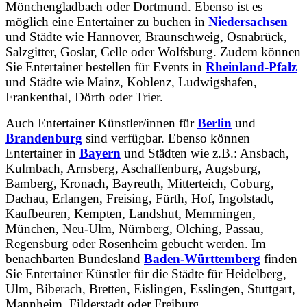
Mönchengladbach oder Dortmund. Ebenso ist es
möglich eine Entertainer zu buchen in
Niedersachsen
und Städte wie Hannover, Braunschweig, Osnabrück,
Salzgitter, Goslar, Celle oder Wolfsburg. Zudem können
Sie Entertainer bestellen für Events in
Rheinland-Pfalz
und Städte wie Mainz, Koblenz, Ludwigshafen,
Frankenthal, Dörth oder Trier.
Auch Entertainer Künstler/innen für
Berlin
und
Brandenburg
sind verfügbar. Ebenso können
Entertainer in
Bayern
und Städten wie z.B.: Ansbach,
Kulmbach, Arnsberg, Aschaffenburg, Augsburg,
Bamberg, Kronach, Bayreuth, Mitterteich, Coburg,
Dachau, Erlangen, Freising, Fürth, Hof, Ingolstadt,
Kaufbeuren, Kempten, Landshut, Memmingen,
München, Neu-Ulm, Nürnberg, Olching, Passau,
Regensburg oder Rosenheim gebucht werden. Im
benachbarten Bundesland
Baden-Württemberg
finden
Sie Entertainer Künstler für die Städte für Heidelberg,
Ulm, Biberach, Bretten, Eislingen, Esslingen, Stuttgart,
Mannheim, Filderstadt oder Freiburg.