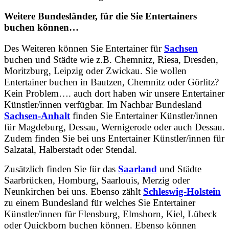
Weitere Bundesländer, für die Sie Entertainers
buchen können…
Des Weiteren können Sie Entertainer für
Sachsen
buchen und Städte wie z.B. Chemnitz, Riesa, Dresden,
Moritzburg, Leipzig oder Zwickau. Sie wollen
Entertainer buchen in Bautzen, Chemnitz oder Görlitz?
Kein Problem…. auch dort haben wir unsere Entertainer
Künstler/innen verfügbar. Im Nachbar Bundesland
Sachsen-Anhalt
finden Sie Entertainer Künstler/innen
für Magdeburg, Dessau, Wernigerode oder auch Dessau.
Zudem finden Sie bei uns Entertainer Künstler/innen für
Salzatal, Halberstadt oder Stendal.
Zusätzlich finden Sie für das
Saarland
und Städte
Saarbrücken, Homburg, Saarlouis, Merzig oder
Neunkirchen bei uns. Ebenso zählt
Schleswig-Holstein
zu einem Bundesland für welches Sie Entertainer
Künstler/innen für Flensburg, Elmshorn, Kiel, Lübeck
oder Quickborn buchen können. Ebenso können