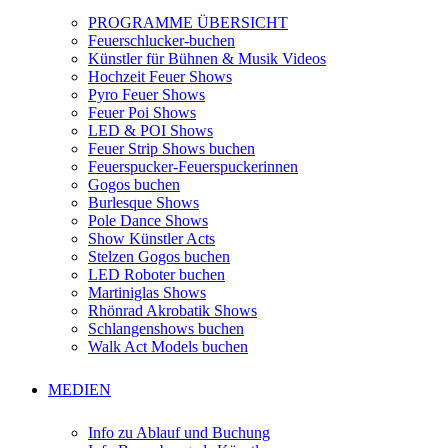
PROGRAMME ÜBERSICHT
Feuerschlucker-buchen
Künstler für Bühnen & Musik Videos
Hochzeit Feuer Shows
Pyro Feuer Shows
Feuer Poi Shows
LED & POI Shows
Feuer Strip Shows buchen
Feuerspucker-Feuerspuckerinnen
Gogos buchen
Burlesque Shows
Pole Dance Shows
Show Künstler Acts
Stelzen Gogos buchen
LED Roboter buchen
Martiniglas Shows
Rhönrad Akrobatik Shows
Schlangenshows buchen
Walk Act Models buchen
MEDIEN
Info zu Ablauf und Buchung