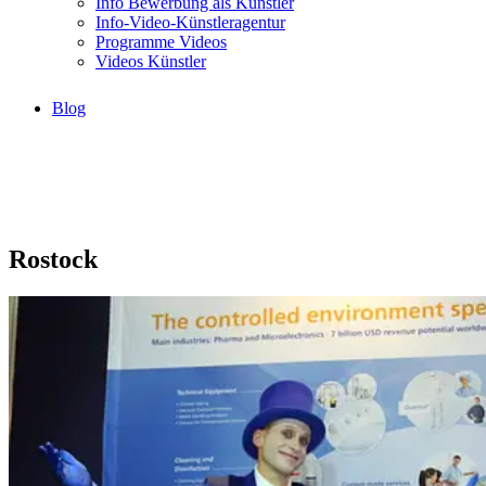
Info Bewerbung als Künstler
Info-Video-Künstleragentur
Programme Videos
Videos Künstler
Blog
Rostock