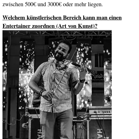
zwischen 500€ und 3000€ oder mehr liegen.
Welchem künstlerischen Bereich kann man einen
Entertainer zuordnen (Art von Kunst)?