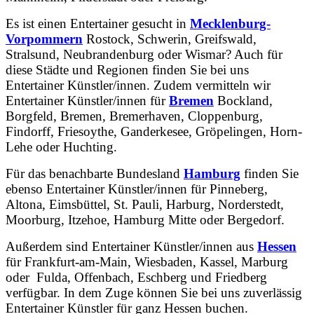
Es ist einen Entertainer gesucht in
Mecklenburg-
Vorpommern
Rostock, Schwerin, Greifswald,
Stralsund, Neubrandenburg oder Wismar? Auch für
diese Städte und Regionen finden Sie bei uns
Entertainer Künstler/innen. Zudem vermitteln wir
Entertainer Künstler/innen für
Bremen
Bockland,
Borgfeld, Bremen, Bremerhaven, Cloppenburg,
Findorff, Friesoythe, Ganderkesee, Gröpelingen, Horn-
Lehe oder Huchting.
Für das benachbarte Bundesland
Hamburg
finden Sie
ebenso Entertainer Künstler/innen für Pinneberg,
Altona, Eimsbüttel, St. Pauli, Harburg, Norderstedt,
Moorburg, Itzehoe, Hamburg Mitte oder Bergedorf.
Außerdem sind Entertainer Künstler/innen aus
Hessen
für Frankfurt-am-Main, Wiesbaden, Kassel, Marburg
oder Fulda, Offenbach, Eschberg und Friedberg
verfügbar. In dem Zuge können Sie bei uns zuverlässig
Entertainer Künstler für ganz Hessen buchen.