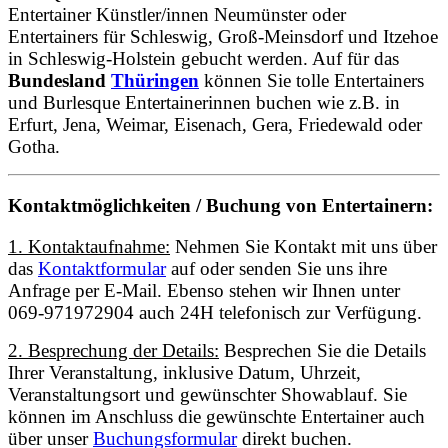
Entertainer Künstler/innen Neumünster oder
Entertainers für Schleswig, Groß-Meinsdorf und Itzehoe
in Schleswig-Holstein gebucht werden. Auf für das
Bundesland
Thüringen
können Sie tolle Entertainers
und Burlesque Entertainerinnen buchen wie z.B. in
Erfurt, Jena, Weimar, Eisenach, Gera, Friedewald oder
Gotha.
Kontaktmöglichkeiten / Buchung von Entertainern:
1. Kontaktaufnahme:
Nehmen Sie Kontakt mit uns über
das
Kontaktformular
auf oder senden Sie uns ihre
Anfrage per E-Mail. Ebenso stehen wir Ihnen unter
069-971972904 auch 24H telefonisch zur Verfügung.
2. Besprechung der Details:
Besprechen Sie die Details
Ihrer Veranstaltung, inklusive Datum, Uhrzeit,
Veranstaltungsort und gewünschter Showablauf. Sie
können im Anschluss die gewünschte Entertainer auch
über unser
Buchungsformular
direkt buchen.