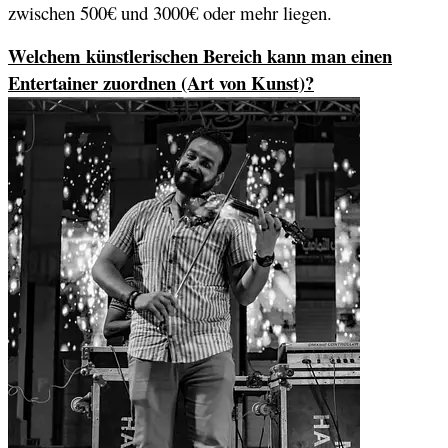
zwischen 500€ und 3000€ oder mehr liegen.
Welchem künstlerischen Bereich kann man einen
Entertainer zuordnen (Art von Kunst)?