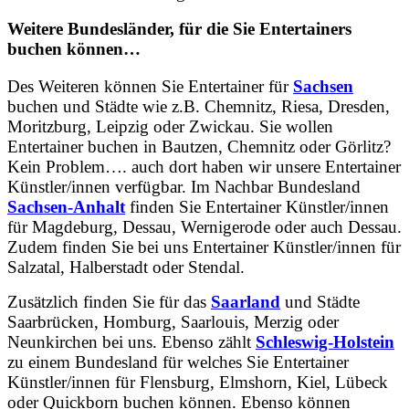
Weitere Bundesländer, für die Sie Entertainers
buchen können…
Des Weiteren können Sie Entertainer für
Sachsen
buchen und Städte wie z.B. Chemnitz, Riesa, Dresden,
Moritzburg, Leipzig oder Zwickau. Sie wollen
Entertainer buchen in Bautzen, Chemnitz oder Görlitz?
Kein Problem…. auch dort haben wir unsere Entertainer
Künstler/innen verfügbar. Im Nachbar Bundesland
Sachsen-Anhalt
finden Sie Entertainer Künstler/innen
für Magdeburg, Dessau, Wernigerode oder auch Dessau.
Zudem finden Sie bei uns Entertainer Künstler/innen für
Salzatal, Halberstadt oder Stendal.
Zusätzlich finden Sie für das
Saarland
und Städte
Saarbrücken, Homburg, Saarlouis, Merzig oder
Neunkirchen bei uns. Ebenso zählt
Schleswig-Holstein
zu einem Bundesland für welches Sie Entertainer
Künstler/innen für Flensburg, Elmshorn, Kiel, Lübeck
oder Quickborn buchen können. Ebenso können