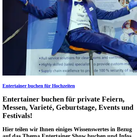
Entertainer buchen für Hochzeiten
Entertainer buchen für private Feiern,
Messen, Varieté, Geburtstage, Events und
Festivals!
Hier teilen wir Ihnen einiges Wissenswertes in Bezug
auf das Thema Entertainer Show buchen und Infos