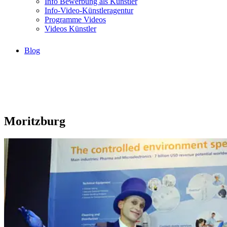
Info Bewerbung als Künstler
Info-Video-Künstleragentur
Programme Videos
Videos Künstler
Blog
Moritzburg