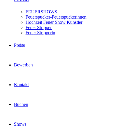
FEUERSHOWS
Feuerspucker-Feuerspuckerinnen
Hochzeit Feuer Show Künstler
Feuer Stripper
Feuer Stripperin
Preise
Bewerben
Kontakt
Buchen
Shows