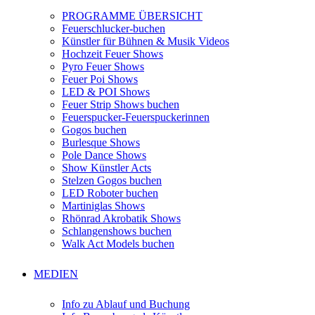
PROGRAMME ÜBERSICHT
Feuerschlucker-buchen
Künstler für Bühnen & Musik Videos
Hochzeit Feuer Shows
Pyro Feuer Shows
Feuer Poi Shows
LED & POI Shows
Feuer Strip Shows buchen
Feuerspucker-Feuerspuckerinnen
Gogos buchen
Burlesque Shows
Pole Dance Shows
Show Künstler Acts
Stelzen Gogos buchen
LED Roboter buchen
Martiniglas Shows
Rhönrad Akrobatik Shows
Schlangenshows buchen
Walk Act Models buchen
MEDIEN
Info zu Ablauf und Buchung