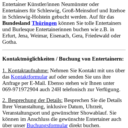
Entertainer Künstler/innen Neumünster oder
Entertainers für Schleswig, Groß-Meinsdorf und Itzehoe
in Schleswig-Holstein gebucht werden. Auf für das
Bundesland
Thüringen
können Sie tolle Entertainers
und Burlesque Entertainerinnen buchen wie z.B. in
Erfurt, Jena, Weimar, Eisenach, Gera, Friedewald oder
Gotha.
Kontaktmöglichkeiten / Buchung von Entertainern:
1. Kontaktaufnahme:
Nehmen Sie Kontakt mit uns über
das
Kontaktformular
auf oder senden Sie uns ihre
Anfrage per E-Mail. Ebenso stehen wir Ihnen unter
069-971972904 auch 24H telefonisch zur Verfügung.
2. Besprechung der Details:
Besprechen Sie die Details
Ihrer Veranstaltung, inklusive Datum, Uhrzeit,
Veranstaltungsort und gewünschter Showablauf. Sie
können im Anschluss die gewünschte Entertainer auch
über unser
Buchungsformular
direkt buchen.