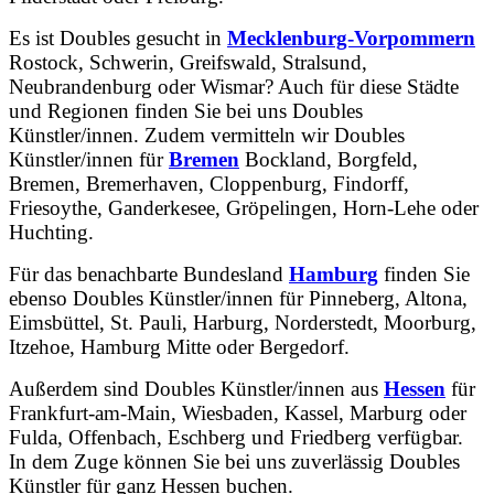
Es ist Doubles gesucht in
Mecklenburg-Vorpommern
Rostock, Schwerin, Greifswald, Stralsund,
Neubrandenburg oder Wismar? Auch für diese Städte
und Regionen finden Sie bei uns Doubles
Künstler/innen. Zudem vermitteln wir Doubles
Künstler/innen für
Bremen
Bockland, Borgfeld,
Bremen, Bremerhaven, Cloppenburg, Findorff,
Friesoythe, Ganderkesee, Gröpelingen, Horn-Lehe oder
Huchting.
Für das benachbarte Bundesland
Hamburg
finden Sie
ebenso Doubles Künstler/innen für Pinneberg, Altona,
Eimsbüttel, St. Pauli, Harburg, Norderstedt, Moorburg,
Itzehoe, Hamburg Mitte oder Bergedorf.
Außerdem sind Doubles Künstler/innen aus
Hessen
für
Frankfurt-am-Main, Wiesbaden, Kassel, Marburg oder
Fulda, Offenbach, Eschberg und Friedberg verfügbar.
In dem Zuge können Sie bei uns zuverlässig Doubles
Künstler für ganz Hessen buchen.