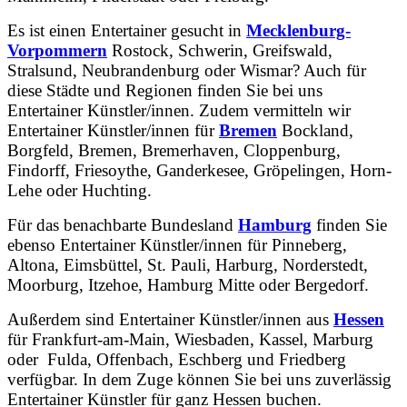
Es ist einen Entertainer gesucht in
Mecklenburg-
Vorpommern
Rostock, Schwerin, Greifswald,
Stralsund, Neubrandenburg oder Wismar? Auch für
diese Städte und Regionen finden Sie bei uns
Entertainer Künstler/innen. Zudem vermitteln wir
Entertainer Künstler/innen für
Bremen
Bockland,
Borgfeld, Bremen, Bremerhaven, Cloppenburg,
Findorff, Friesoythe, Ganderkesee, Gröpelingen, Horn-
Lehe oder Huchting.
Für das benachbarte Bundesland
Hamburg
finden Sie
ebenso Entertainer Künstler/innen für Pinneberg,
Altona, Eimsbüttel, St. Pauli, Harburg, Norderstedt,
Moorburg, Itzehoe, Hamburg Mitte oder Bergedorf.
Außerdem sind Entertainer Künstler/innen aus
Hessen
für Frankfurt-am-Main, Wiesbaden, Kassel, Marburg
oder Fulda, Offenbach, Eschberg und Friedberg
verfügbar. In dem Zuge können Sie bei uns zuverlässig
Entertainer Künstler für ganz Hessen buchen.