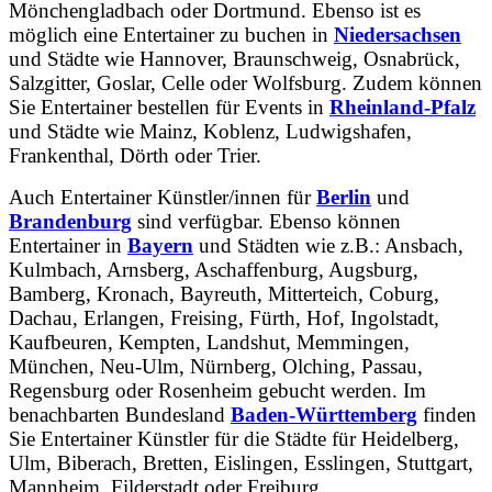
Mönchengladbach oder Dortmund. Ebenso ist es
möglich eine Entertainer zu buchen in
Niedersachsen
und Städte wie Hannover, Braunschweig, Osnabrück,
Salzgitter, Goslar, Celle oder Wolfsburg. Zudem können
Sie Entertainer bestellen für Events in
Rheinland-Pfalz
und Städte wie Mainz, Koblenz, Ludwigshafen,
Frankenthal, Dörth oder Trier.
Auch Entertainer Künstler/innen für
Berlin
und
Brandenburg
sind verfügbar. Ebenso können
Entertainer in
Bayern
und Städten wie z.B.: Ansbach,
Kulmbach, Arnsberg, Aschaffenburg, Augsburg,
Bamberg, Kronach, Bayreuth, Mitterteich, Coburg,
Dachau, Erlangen, Freising, Fürth, Hof, Ingolstadt,
Kaufbeuren, Kempten, Landshut, Memmingen,
München, Neu-Ulm, Nürnberg, Olching, Passau,
Regensburg oder Rosenheim gebucht werden. Im
benachbarten Bundesland
Baden-Württemberg
finden
Sie Entertainer Künstler für die Städte für Heidelberg,
Ulm, Biberach, Bretten, Eislingen, Esslingen, Stuttgart,
Mannheim, Filderstadt oder Freiburg.