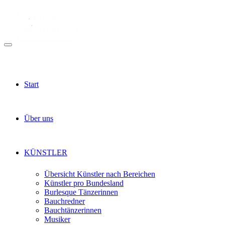
Start
Über uns
KÜNSTLER
Übersicht Künstler nach Bereichen
Künstler pro Bundesland
Burlesque Tänzerinnen
Bauchredner
Bauchtänzerinnen
Musiker