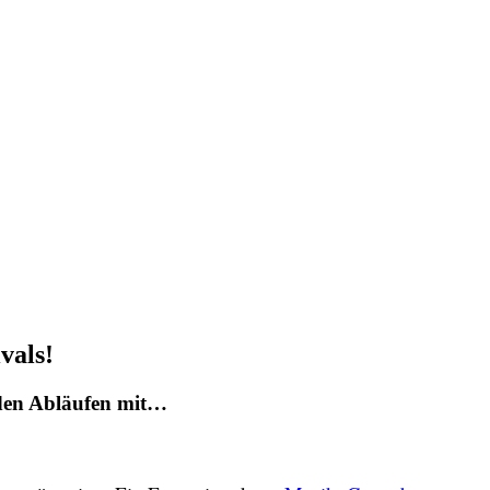
vals!
 den Abläufen mit…