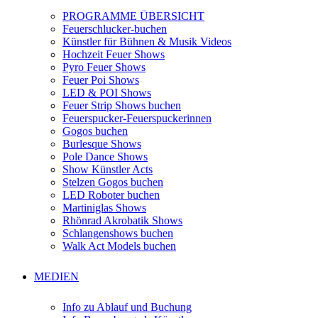
PROGRAMME ÜBERSICHT
Feuerschlucker-buchen
Künstler für Bühnen & Musik Videos
Hochzeit Feuer Shows
Pyro Feuer Shows
Feuer Poi Shows
LED & POI Shows
Feuer Strip Shows buchen
Feuerspucker-Feuerspuckerinnen
Gogos buchen
Burlesque Shows
Pole Dance Shows
Show Künstler Acts
Stelzen Gogos buchen
LED Roboter buchen
Martiniglas Shows
Rhönrad Akrobatik Shows
Schlangenshows buchen
Walk Act Models buchen
MEDIEN
Info zu Ablauf und Buchung