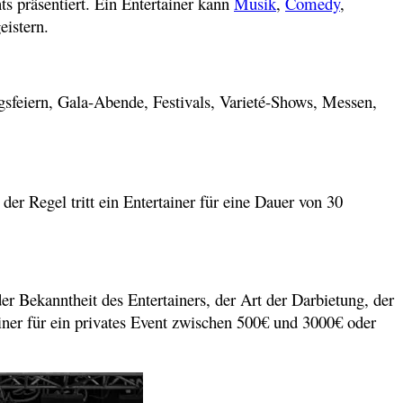
ts präsentiert. Ein Entertainer kann
Musik
,
Comedy
,
eistern.
gsfeiern, Gala-Abende, Festivals, Varieté-Shows, Messen,
der Regel tritt ein Entertainer für eine Dauer von 30
er Bekanntheit des Entertainers, der Art der Darbietung, der
iner für ein privates Event zwischen 500€ und 3000€ oder