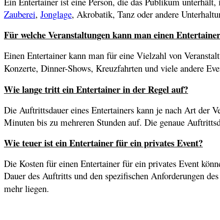
Ein Entertainer ist eine Person, die das Publikum unterhält
Zauberei
,
Jonglage
, Akrobatik, Tanz oder andere Unterhalt
Für welche Veranstaltungen kann man einen Entertaine
Einen Entertainer kann man für eine Vielzahl von Veranstal
Konzerte, Dinner-Shows, Kreuzfahrten und viele andere Event
Wie lange tritt ein Entertainer in der Regel auf?
Die Auftrittsdauer eines Entertainers kann je nach Art der V
Minuten bis zu mehreren Stunden auf. Die genaue Auftrittsd
Wie teuer ist ein Entertainer für ein privates Event?
Die Kosten für einen Entertainer für ein privates Event könn
Dauer des Auftritts und den spezifischen Anforderungen des
mehr liegen.