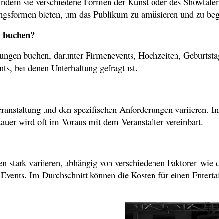
, indem sie verschiedene Formen der Kunst oder des Showtalen
ungsformen bieten, um das Publikum zu amüsieren und zu beg
r buchen?
tungen buchen, darunter Firmenevents, Hochzeiten, Geburtsta
s, bei denen Unterhaltung gefragt ist.
eranstaltung und den spezifischen Anforderungen variieren. In 
auer wird oft im Voraus mit dem Veranstalter vereinbart.
en stark variieren, abhängig von verschiedenen Faktoren wie d
 Events. Im Durchschnitt können die Kosten für einen Enterta