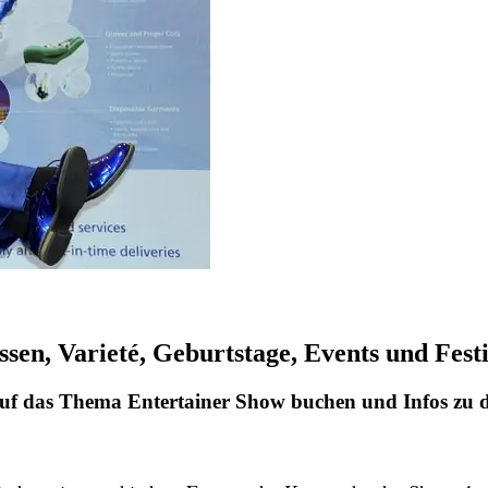
sen, Varieté, Geburtstage, Events und Festi
g auf das Thema Entertainer Show buchen und Infos zu