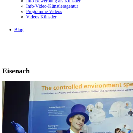
Info Bewerbung als Künstler
Info-Video-Künstleragentur
Programme Videos
Videos Künstler
Blog
Eisenach