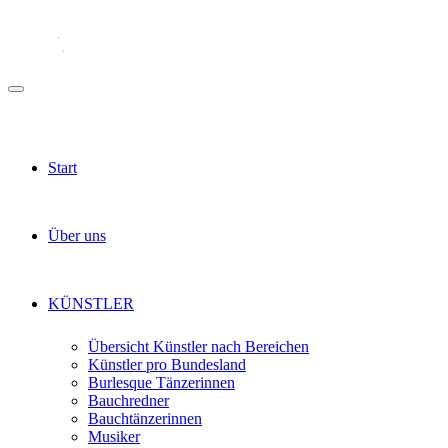
Start
Über uns
KÜNSTLER
Übersicht Künstler nach Bereichen
Künstler pro Bundesland
Burlesque Tänzerinnen
Bauchredner
Bauchtänzerinnen
Musiker