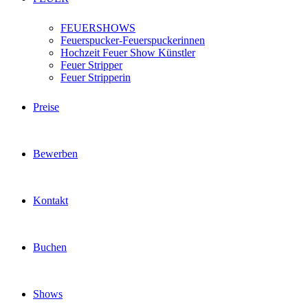
FEUERSHOWS
Feuerspucker-Feuerspuckerinnen
Hochzeit Feuer Show Künstler
Feuer Stripper
Feuer Stripperin
Preise
Bewerben
Kontakt
Buchen
Shows