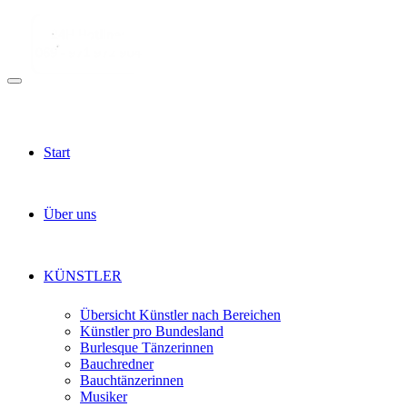
Start
Über uns
KÜNSTLER
Übersicht Künstler nach Bereichen
Künstler pro Bundesland
Burlesque Tänzerinnen
Bauchredner
Bauchtänzerinnen
Musiker