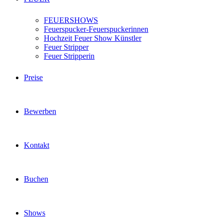
FEUERSHOWS
Feuerspucker-Feuerspuckerinnen
Hochzeit Feuer Show Künstler
Feuer Stripper
Feuer Stripperin
Preise
Bewerben
Kontakt
Buchen
Shows