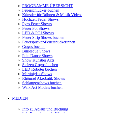
PROGRAMME ÜBERSICHT
Feuerschlucker-buchen
Künstler für Bühnen & Musik Videos
Hochzeit Feuer Shows
Pyro Feuer Shows
Feuer Poi Shows
LED & POI Shows
Feuer Strip Shows buchen
Feuerspucker-Feuerspuckerinnen
Gogos buchen
Burlesque Shows
Pole Dance Shows
Show Künstler Acts
Stelzen Gogos buchen
LED Roboter buchen
Martiniglas Shows
Rhönrad Akrobatik Shows
Schlangenshows buchen
Walk Act Models buchen
MEDIEN
Info zu Ablauf und Buchung