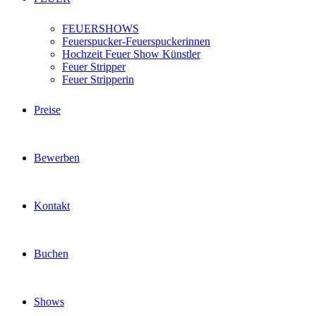
FEUERSHOWS
Feuerspucker-Feuerspuckerinnen
Hochzeit Feuer Show Künstler
Feuer Stripper
Feuer Stripperin
Preise
Bewerben
Kontakt
Buchen
Shows