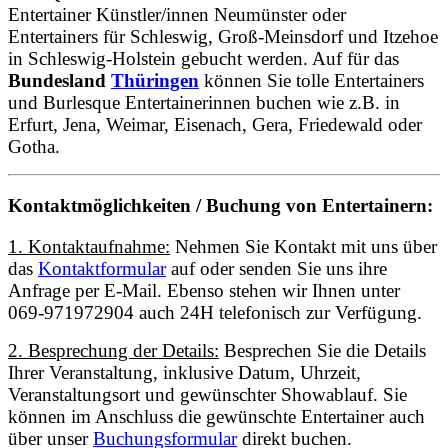
Entertainer Künstler/innen Neumünster oder
Entertainers für Schleswig, Groß-Meinsdorf und Itzehoe
in Schleswig-Holstein gebucht werden. Auf für das
Bundesland
Thüringen
können Sie tolle Entertainers
und Burlesque Entertainerinnen buchen wie z.B. in
Erfurt, Jena, Weimar, Eisenach, Gera, Friedewald oder
Gotha.
Kontaktmöglichkeiten / Buchung von Entertainern:
1. Kontaktaufnahme:
Nehmen Sie Kontakt mit uns über
das
Kontaktformular
auf oder senden Sie uns ihre
Anfrage per E-Mail. Ebenso stehen wir Ihnen unter
069-971972904 auch 24H telefonisch zur Verfügung.
2. Besprechung der Details:
Besprechen Sie die Details
Ihrer Veranstaltung, inklusive Datum, Uhrzeit,
Veranstaltungsort und gewünschter Showablauf. Sie
können im Anschluss die gewünschte Entertainer auch
über unser
Buchungsformular
direkt buchen.