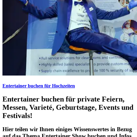
Entertainer buchen für Hochzeiten
Entertainer buchen für private Feiern,
Messen, Varieté, Geburtstage, Events und
Festivals!
Hier teilen wir Ihnen einiges Wissenswertes in Bezug
auf das Thema Entertainer Show buchen und Infos