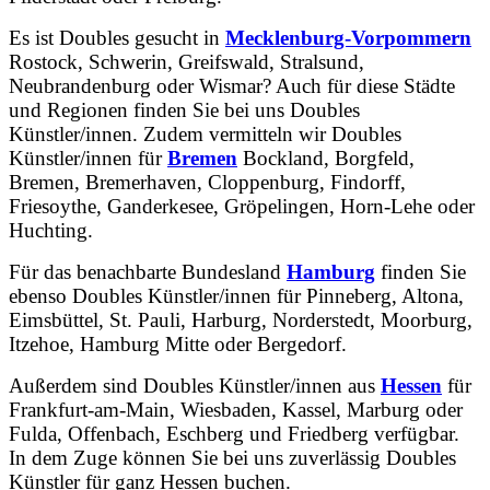
Es ist Doubles gesucht in
Mecklenburg-Vorpommern
Rostock, Schwerin, Greifswald, Stralsund,
Neubrandenburg oder Wismar? Auch für diese Städte
und Regionen finden Sie bei uns Doubles
Künstler/innen. Zudem vermitteln wir Doubles
Künstler/innen für
Bremen
Bockland, Borgfeld,
Bremen, Bremerhaven, Cloppenburg, Findorff,
Friesoythe, Ganderkesee, Gröpelingen, Horn-Lehe oder
Huchting.
Für das benachbarte Bundesland
Hamburg
finden Sie
ebenso Doubles Künstler/innen für Pinneberg, Altona,
Eimsbüttel, St. Pauli, Harburg, Norderstedt, Moorburg,
Itzehoe, Hamburg Mitte oder Bergedorf.
Außerdem sind Doubles Künstler/innen aus
Hessen
für
Frankfurt-am-Main, Wiesbaden, Kassel, Marburg oder
Fulda, Offenbach, Eschberg und Friedberg verfügbar.
In dem Zuge können Sie bei uns zuverlässig Doubles
Künstler für ganz Hessen buchen.