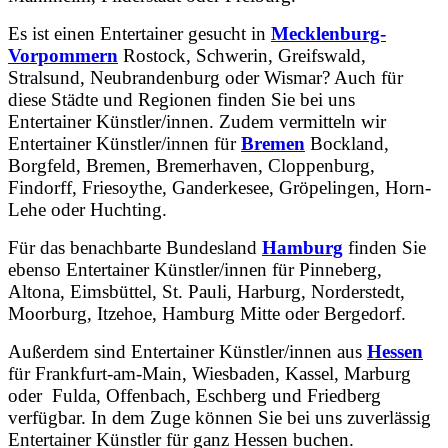
Es ist einen Entertainer gesucht in
Mecklenburg-
Vorpommern
Rostock, Schwerin, Greifswald,
Stralsund, Neubrandenburg oder Wismar? Auch für
diese Städte und Regionen finden Sie bei uns
Entertainer Künstler/innen. Zudem vermitteln wir
Entertainer Künstler/innen für
Bremen
Bockland,
Borgfeld, Bremen, Bremerhaven, Cloppenburg,
Findorff, Friesoythe, Ganderkesee, Gröpelingen, Horn-
Lehe oder Huchting.
Für das benachbarte Bundesland
Hamburg
finden Sie
ebenso Entertainer Künstler/innen für Pinneberg,
Altona, Eimsbüttel, St. Pauli, Harburg, Norderstedt,
Moorburg, Itzehoe, Hamburg Mitte oder Bergedorf.
Außerdem sind Entertainer Künstler/innen aus
Hessen
für Frankfurt-am-Main, Wiesbaden, Kassel, Marburg
oder Fulda, Offenbach, Eschberg und Friedberg
verfügbar. In dem Zuge können Sie bei uns zuverlässig
Entertainer Künstler für ganz Hessen buchen.