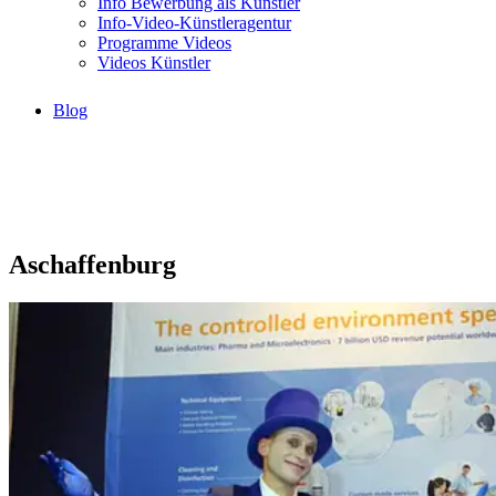
Info Bewerbung als Künstler
Info-Video-Künstleragentur
Programme Videos
Videos Künstler
Blog
Aschaffenburg