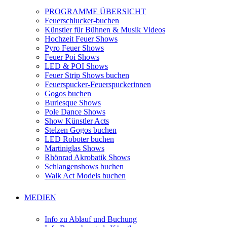
PROGRAMME ÜBERSICHT
Feuerschlucker-buchen
Künstler für Bühnen & Musik Videos
Hochzeit Feuer Shows
Pyro Feuer Shows
Feuer Poi Shows
LED & POI Shows
Feuer Strip Shows buchen
Feuerspucker-Feuerspuckerinnen
Gogos buchen
Burlesque Shows
Pole Dance Shows
Show Künstler Acts
Stelzen Gogos buchen
LED Roboter buchen
Martiniglas Shows
Rhönrad Akrobatik Shows
Schlangenshows buchen
Walk Act Models buchen
MEDIEN
Info zu Ablauf und Buchung