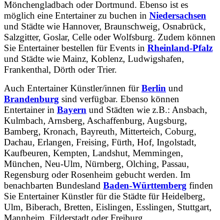
Mönchengladbach oder Dortmund. Ebenso ist es
möglich eine Entertainer zu buchen in
Niedersachsen
und Städte wie Hannover, Braunschweig, Osnabrück,
Salzgitter, Goslar, Celle oder Wolfsburg. Zudem können
Sie Entertainer bestellen für Events in
Rheinland-Pfalz
und Städte wie Mainz, Koblenz, Ludwigshafen,
Frankenthal, Dörth oder Trier.
Auch Entertainer Künstler/innen für
Berlin
und
Brandenburg
sind verfügbar. Ebenso können
Entertainer in
Bayern
und Städten wie z.B.: Ansbach,
Kulmbach, Arnsberg, Aschaffenburg, Augsburg,
Bamberg, Kronach, Bayreuth, Mitterteich, Coburg,
Dachau, Erlangen, Freising, Fürth, Hof, Ingolstadt,
Kaufbeuren, Kempten, Landshut, Memmingen,
München, Neu-Ulm, Nürnberg, Olching, Passau,
Regensburg oder Rosenheim gebucht werden. Im
benachbarten Bundesland
Baden-Württemberg
finden
Sie Entertainer Künstler für die Städte für Heidelberg,
Ulm, Biberach, Bretten, Eislingen, Esslingen, Stuttgart,
Mannheim, Filderstadt oder Freiburg.