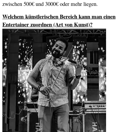
zwischen 500€ und 3000€ oder mehr liegen.
Welchem künstlerischen Bereich kann man einen
Entertainer zuordnen (Art von Kunst)?