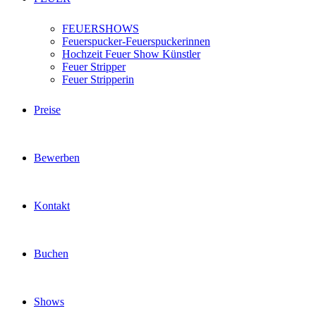
FEUERSHOWS
Feuerspucker-Feuerspuckerinnen
Hochzeit Feuer Show Künstler
Feuer Stripper
Feuer Stripperin
Preise
Bewerben
Kontakt
Buchen
Shows