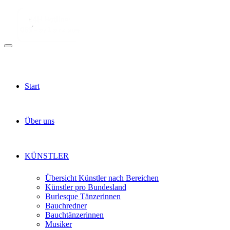
Start
Über uns
KÜNSTLER
Übersicht Künstler nach Bereichen
Künstler pro Bundesland
Burlesque Tänzerinnen
Bauchredner
Bauchtänzerinnen
Musiker