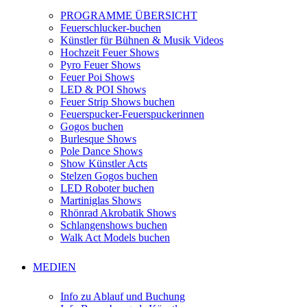
PROGRAMME ÜBERSICHT
Feuerschlucker-buchen
Künstler für Bühnen & Musik Videos
Hochzeit Feuer Shows
Pyro Feuer Shows
Feuer Poi Shows
LED & POI Shows
Feuer Strip Shows buchen
Feuerspucker-Feuerspuckerinnen
Gogos buchen
Burlesque Shows
Pole Dance Shows
Show Künstler Acts
Stelzen Gogos buchen
LED Roboter buchen
Martiniglas Shows
Rhönrad Akrobatik Shows
Schlangenshows buchen
Walk Act Models buchen
MEDIEN
Info zu Ablauf und Buchung