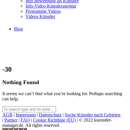
Info Bewerbung als Künstler
Info-Video-Künstleragentur
Programme Videos
Videos Künstler
Blog
-30
Nothing Found
It seems we can’t find what you’re looking for. Perhaps searching
can help.
AGB
|
Impressum
|
Datenschutz
|
Suche Künstler nach Gebieten
|
Partner
|
FAQ
|
Cookie Richtlinie (EU)
| © 2022 kuenstler-
manager.de. All rights reserved.