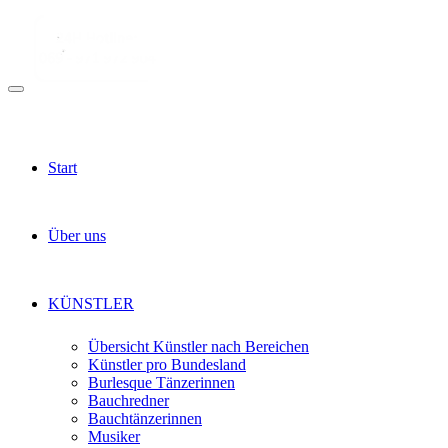
Start
Über uns
KÜNSTLER
Übersicht Künstler nach Bereichen
Künstler pro Bundesland
Burlesque Tänzerinnen
Bauchredner
Bauchtänzerinnen
Musiker