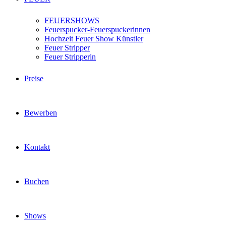
FEUERSHOWS
Feuerspucker-Feuerspuckerinnen
Hochzeit Feuer Show Künstler
Feuer Stripper
Feuer Stripperin
Preise
Bewerben
Kontakt
Buchen
Shows