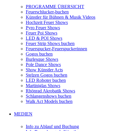
PROGRAMME ÜBERSICHT
Feuerschlucker-buchen
Künstler für Bühnen & Musik Videos
Hochzeit Feuer Shows
Pyro Feuer Shows
Feuer Poi Shows
LED & POI Shows
Feuer Strip Shows buchen
Feuerspucker-Feuerspuckerinnen
Gogos buchen
Burlesque Shows
Pole Dance Shows
Show Künstler Acts
Stelzen Gogos buchen
LED Roboter buchen
Martiniglas Shows
Rhönrad Akrobatik Shows
Schlangenshows buchen
Walk Act Models buchen
MEDIEN
Info zu Ablauf und Buchung