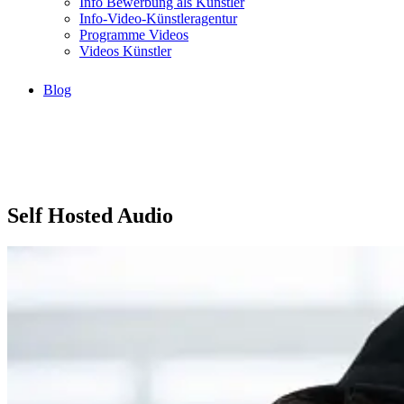
Info Bewerbung als Künstler
Info-Video-Künstleragentur
Programme Videos
Videos Künstler
Blog
Self Hosted Audio