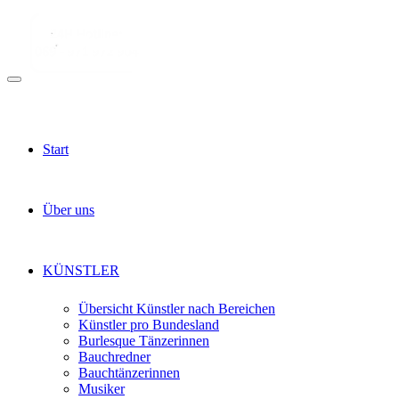
Start
Über uns
KÜNSTLER
Übersicht Künstler nach Bereichen
Künstler pro Bundesland
Burlesque Tänzerinnen
Bauchredner
Bauchtänzerinnen
Musiker