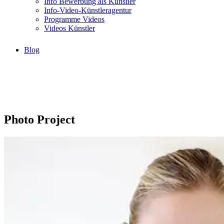
Info Bewerbung als Künstler
Info-Video-Künstleragentur
Programme Videos
Videos Künstler
Blog
Photo Project