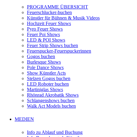
PROGRAMME ÜBERSICHT
Feuerschlucker-buchen
Künstler für Bühnen & Musik Videos
Hochzeit Feuer Shows
Pyro Feuer Shows
Feuer Poi Shows
LED & POI Shows
Feuer Strip Shows buchen
Feuerspucker-Feuerspuckerinnen
Gogos buchen
Burlesque Shows
Pole Dance Shows
Show Künstler Acts
Stelzen Gogos buchen
LED Roboter buchen
Martiniglas Shows
Rhönrad Akrobatik Shows
Schlangenshows buchen
Walk Act Models buchen
MEDIEN
Info zu Ablauf und Buchung