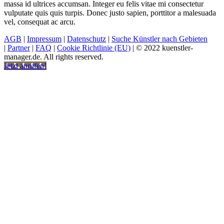
massa id ultrices accumsan. Integer eu felis vitae mi consectetur
vulputate quis quis turpis. Donec justo sapien, porttitor a malesuada
vel, consequat ac arcu.
AGB
|
Impressum
|
Datenschutz
|
Suche Künstler nach Gebieten
|
Partner
|
FAQ
|
Cookie Richtlinie (EU)
| © 2022 kuenstler-
manager.de. All rights reserved.
Jetzt anrufen!