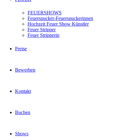
FEUERSHOWS
Feuerspucker-Feuerspuckerinnen
Hochzeit Feuer Show Künstler
Feuer Stripper
Feuer Stripperin
Preise
Bewerben
Kontakt
Buchen
Shows