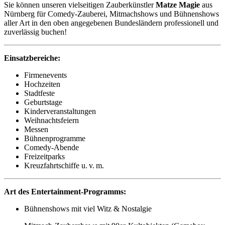
Sie können unseren vielseitigen Zauberkünstler
Matze Magie
aus
Nürnberg für Comedy-Zauberei, Mitmachshows und Bühnenshows
aller Art in den oben angegebenen Bundesländern professionell und
zuverlässig buchen!
Einsatzbereiche:
Firmenevents
Hochzeiten
Stadtfeste
Geburtstage
Kinderveranstaltungen
Weihnachtsfeiern
Messen
Bühnenprogramme
Comedy-Abende
Freizeitparks
Kreuzfahrtschiffe u. v. m.
Art des Entertainment-Programms:
Bühnenshows mit viel Witz & Nostalgie