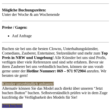
Mögliche Buchungszeiten:
Unter der Woche & am Wochenende
Preise / Gagen:
Auf Anfrage
Buchen sie bei uns die besten Clowns, Unterhaltungskünstler,
Comedians, Zauberer, Entertainer, Stelzenläufer und mehr zum
Top
Preis in
NRW
und Umgebung
! Alle Künstler bei uns sind Profis,
verfügen über viele Referenzen und sind sehr erfahren. Bevor sie
ihren Zauberer bei uns verbindlich buchen, können sie uns vorab
gerne unter der
Hotline Nummer:
069 – 971 972904
anrufen. Wir
beraten sie gern!
Künstler unverbindlich anfragen!
Alternativ können Sie das Model auch direkt über unseren “Jetzt
buchen Button” buchen. Selbstverständlich prüfen wir in dem Zuge
kurzfristig die Verfügbarkeit des Models für Sie!
Jetzt buchen!