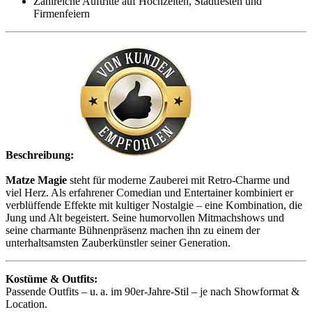
Zahlreiche Auftritte auf Hochzeiten, Stadtfesten und
Firmenfeiern
Beschreibung:
Matze Magie
steht für moderne Zauberei mit Retro-Charme und
viel Herz. Als erfahrener Comedian und Entertainer kombiniert er
verblüffende Effekte mit kultiger Nostalgie – eine Kombination, die
Jung und Alt begeistert. Seine humorvollen Mitmachshows und
seine charmante Bühnenpräsenz machen ihn zu einem der
unterhaltsamsten Zauberkünstler seiner Generation.
Kostüme & Outfits:
Passende Outfits – u. a. im 90er-Jahre-Stil – je nach Showformat &
Location.