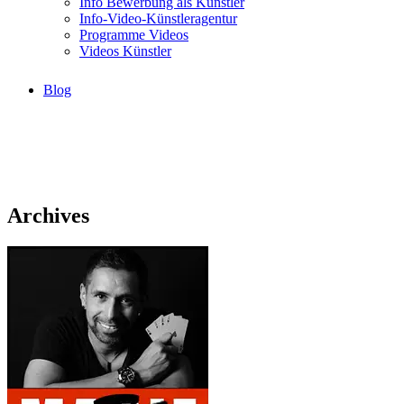
Info Bewerbung als Künstler
Info-Video-Künstleragentur
Programme Videos
Videos Künstler
Blog
Archives