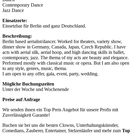
Contemporary Dance
Jazz Dance
Einsatzorte:
Einsetzbar für Berlin und ganz Deutschland.
Beschreibung:
Berlin based aerialist/dancer. Worked for theaters, variety show,
dinner show in Germany, Canada, Japan, Czech Republic. I have
acts with aerial silk, aerial hoop, and high dancing skills in ballet,
contemporary, jazz. The thema of my acts are beauty and elegance.
Performed mostly with classical music or opera. But I am also open
to any style, genres, music, thema.
I am open to any offer, gala, event, party, wedding.
Mögliche Buchungszeiten
Unter der Woche und Wochenende
Preise auf Anfrage
Wir senden ihnen ein Top Preis Angebot für unsere Profis mit
Zuverlässigkeit Garantie!
Buchen sie bei uns die besten Clowns, Unterhaltungskünstler,
Comedians, Zauberer, Entertainer, Stelzenläufer und mehr zum
Top