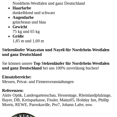
Nordrhein-Westfalen und ganz Deutschland
Haarfarbe
dunkelblond und schwarz
Augenfarbe
grün/braun und blau
Gewicht
75 kg und 65 kg
Größe
1,85 m und 1,69 m
Stelzenläufer Waayatan und Nayeli für Nordrhein-Westfalen
und ganz Deutschland
Sie können unsere
Top Stelzenläufer für Nordrhein-Westfalen
und ganz Deutschland
bei uns 100% zuverlässig buchen!
Einsatzbereiche:
Messen, Privat- und Firmenveranstaltungen
Referenzen:
Aktiv Optik, Landesgartenschau, Hessentage, Rheinlandpfalztage,
Bayer, DB, Kreisparkasse, Fissler, Mainz05, Holiday Inn, Phillip
Morris, REWE, Parookaville, Pro7, Johann Lafer, usw.