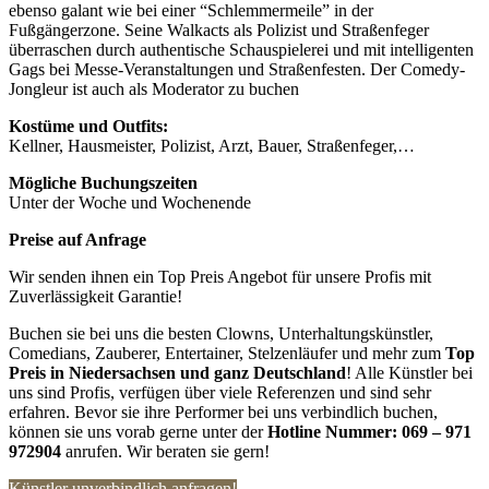
ebenso galant wie bei einer “Schlemmermeile” in der
Fußgängerzone. Seine Walkacts als Polizist und Straßenfeger
überraschen durch authentische Schauspielerei und mit intelligenten
Gags bei Messe-Veranstaltungen und Straßenfesten. Der Comedy-
Jongleur ist auch als Moderator zu buchen
Kostüme und Outfits:
Kellner, Hausmeister, Polizist, Arzt, Bauer, Straßenfeger,…
Mögliche Buchungszeiten
Unter der Woche und Wochenende
Preise auf Anfrage
Wir senden ihnen ein Top Preis Angebot für unsere Profis mit
Zuverlässigkeit Garantie!
Buchen sie bei uns die besten Clowns, Unterhaltungskünstler,
Comedians, Zauberer, Entertainer, Stelzenläufer und mehr zum
Top
Preis in
Niedersachsen und ganz Deutschland
! Alle Künstler bei
uns sind Profis, verfügen über viele Referenzen und sind sehr
erfahren. Bevor sie ihre Performer bei uns verbindlich buchen,
können sie uns vorab gerne unter der
Hotline Nummer:
069 – 971
972904
anrufen. Wir beraten sie gern!
Künstler unverbindlich anfragen!