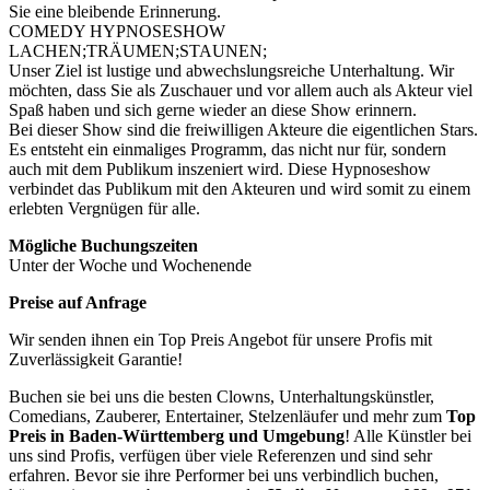
Sie eine bleibende Erinnerung.
COMEDY HYPNOSESHOW
LACHEN;TRÄUMEN;STAUNEN;
Unser Ziel ist lustige und abwechslungsreiche Unterhaltung. Wir
möchten, dass Sie als Zuschauer und vor allem auch als Akteur viel
Spaß haben und sich gerne wieder an diese Show erinnern.
Bei dieser Show sind die freiwilligen Akteure die eigentlichen Stars.
Es entsteht ein einmaliges Programm, das nicht nur für, sondern
auch mit dem Publikum inszeniert wird. Diese Hypnoseshow
verbindet das Publikum mit den Akteuren und wird somit zu einem
erlebten Vergnügen für alle.
Mögliche Buchungszeiten
Unter der Woche und Wochenende
Preise auf Anfrage
Wir senden ihnen ein Top Preis Angebot für unsere Profis mit
Zuverlässigkeit Garantie!
Buchen sie bei uns die besten Clowns, Unterhaltungskünstler,
Comedians, Zauberer, Entertainer, Stelzenläufer und mehr zum
Top
Preis in
Baden-Württemberg und Umgebung
! Alle Künstler bei
uns sind Profis, verfügen über viele Referenzen und sind sehr
erfahren. Bevor sie ihre Performer bei uns verbindlich buchen,