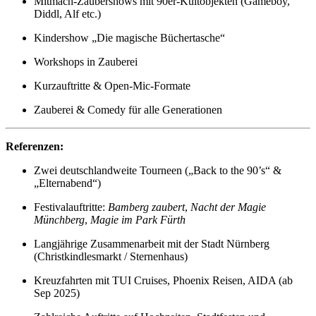
Mitmach-Zaubershows mit 90er-Kultobjekten (Gameboy,
Diddl, Alf etc.)
Kindershow „Die magische Büchertasche“
Workshops in Zauberei
Kurzauftritte & Open-Mic-Formate
Zauberei & Comedy für alle Generationen
Referenzen:
Zwei deutschlandweite Tourneen („Back to the 90’s“ &
„Elternabend“)
Festivalauftritte:
Bamberg zaubert
,
Nacht der Magie
Münchberg
,
Magie im Park Fürth
Langjährige Zusammenarbeit mit der Stadt Nürnberg
(Christkindlesmarkt / Sternenhaus)
Kreuzfahrten mit TUI Cruises, Phoenix Reisen, AIDA (ab
Sep 2025)