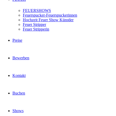
FEUERSHOWS
Feuerspucker-Feuerspuckerinnen
Hochzeit Feuer Show Künstler
Feuer Stripper
Feuer Stripperin
Preise
Bewerben
Kontakt
Buchen
Shows