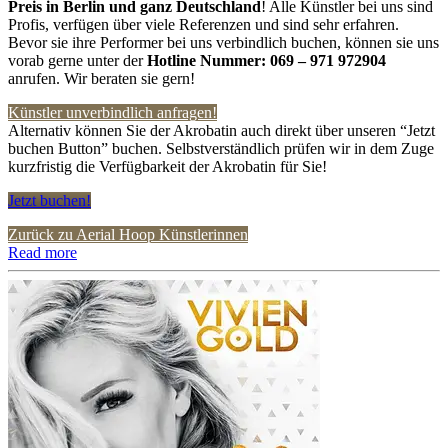
Preis in Berlin und ganz Deutschland
! Alle Künstler bei uns sind
Profis, verfügen über viele Referenzen und sind sehr erfahren.
Bevor sie ihre Performer bei uns verbindlich buchen, können sie uns
vorab gerne unter der
Hotline Nummer:
069 – 971 972904
anrufen. Wir beraten sie gern!
Künstler unverbindlich anfragen!
Alternativ können Sie der Akrobatin auch direkt über unseren “Jetzt
buchen Button” buchen. Selbstverständlich prüfen wir in dem Zuge
kurzfristig die Verfügbarkeit der Akrobatin für Sie!
Jetzt buchen!
Zurück zu Aerial Hoop Künstlerinnen
Read more