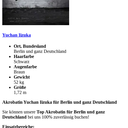
Yuchan Iizuka
Ort, Bundesland
Berlin und ganz Deutschland
Haarfarbe
Schwarz
Augenfarbe
Braun
Gewicht
52 kg
Größe
1,72 m
Akrobatin Yuchan Iizuka für Berlin und ganz Deutschland
Sie können unsere
Top Akrobatin für Berlin und ganz
Deutschland
bei uns 100% zuverlässig buchen!
Einsatzbereiche: