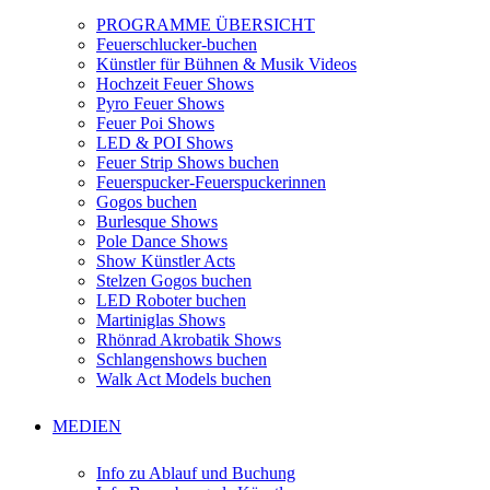
PROGRAMME ÜBERSICHT
Feuerschlucker-buchen
Künstler für Bühnen & Musik Videos
Hochzeit Feuer Shows
Pyro Feuer Shows
Feuer Poi Shows
LED & POI Shows
Feuer Strip Shows buchen
Feuerspucker-Feuerspuckerinnen
Gogos buchen
Burlesque Shows
Pole Dance Shows
Show Künstler Acts
Stelzen Gogos buchen
LED Roboter buchen
Martiniglas Shows
Rhönrad Akrobatik Shows
Schlangenshows buchen
Walk Act Models buchen
MEDIEN
Info zu Ablauf und Buchung