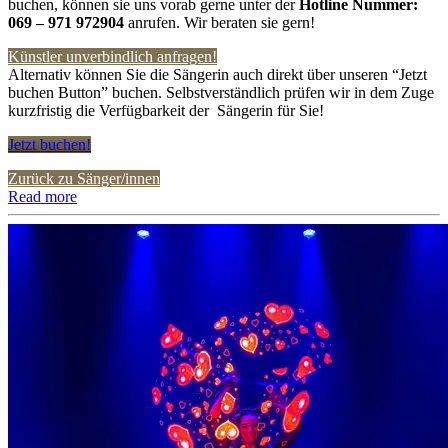
buchen, können sie uns vorab gerne unter der
Hotline Nummer:
069 – 971 972904
anrufen. Wir beraten sie gern!
Künstler unverbindlich anfragen!
Alternativ können Sie die Sängerin auch direkt über unseren “Jetzt
buchen Button” buchen. Selbstverständlich prüfen wir in dem Zuge
kurzfristig die Verfügbarkeit der Sängerin für Sie!
Jetzt buchen!
Zurück zu Sänger/innen
Read more