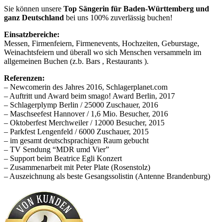
Sie können unsere
Top Sängerin für Baden-Württemberg und
ganz Deutschland
bei uns 100% zuverlässig buchen!
Einsatzbereiche:
Messen, Firmenfeiern, Firmenevents, Hochzeiten, Geburstage,
Weinachtsfeiern und überall wo sich Menschen versammeln im
allgemeinen Buchen (z.b. Bars , Restaurants ).
Referenzen:
– Newcomerin des Jahres 2016, Schlagerplanet.com
– Auftritt und Award beim smago! Award Berlin, 2017
– Schlagerplymp Berlin / 25000 Zuschauer, 2016
– Maschseefest Hannover / 1,6 Mio. Besucher, 2016
– Oktoberfest Merchweiler / 12000 Besucher, 2015
– Parkfest Lengenfeld / 6000 Zuschauer, 2015
– im gesamt deutschsprachigen Raum gebucht
– TV Sendung “MDR umd Vier”
– Support beim Beatrice Egli Konzert
– Zusammenarbeit mit Peter Plate (Rosenstolz)
– Auszeichnung als beste Gesangssolistin (Antenne Brandenburg)