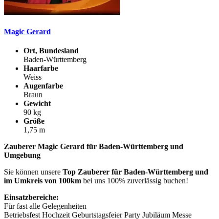
Magic Gerard
Ort, Bundesland
Baden-Württemberg
Haarfarbe
Weiss
Augenfarbe
Braun
Gewicht
90 kg
Größe
1,75 m
Zauberer Magic Gerard für Baden-Württemberg und
Umgebung
Sie können unsere
Top Zauberer für Baden-Württemberg und
im Umkreis von 100km
bei uns 100% zuverlässig buchen!
Einsatzbereiche:
Für fast alle Gelegenheiten
Betriebsfest Hochzeit Geburtstagsfeier Party Jubiläum Messe