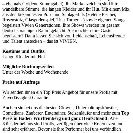
– ehemals Goldene Stimmgabel). Ihr Markenzeichen sind ihre
wandelbare Stimme, die langen Kleider und ihr Hut. Mit einem Mix
aus den bekanntesten Pop- und Schlagerhits (Helene Fischer,
Rosenstolz, Glasperlenspiel, Tina Turner…) sowie eigenen Songs
begeistert Vivien Generationen. Ihre Shows werden im gesamt
deutschsprachigen Raum gebucht. Sie möchten Ihre Gäste
begeistern? Dann lassen Sie sich von Leidenschaft, Lebensfreude
und Talent anstecken – das ist VIVIEN.
Kostüme und Outfits:
Lange Kleider mit Hut
Mögliche Buchungszeiten
Unter der Woche und Wochenende
Preise auf Anfrage
Wir senden ihnen ein Top Preis Angebot für unsere Profis mit
Zuverlässigkeit Garantie!
Buchen sie bei uns die besten Clowns, Unterhaltungskünstler,
Comedians, Zauberer, Entertainer, Stelzenläufer und mehr zum
Top
Preis in Baden-Württemberg und ganz Deutschland
! Alle
Künstler bei uns sind Profis, verfügen über viele Referenzen und
sind sehr erfahren. Bevor sie ihre Performer bei uns verbindlich