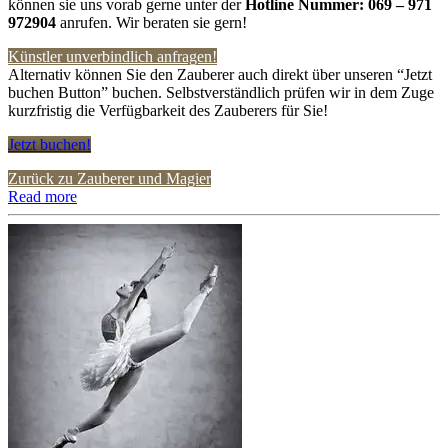
können sie uns vorab gerne unter der
Hotline Nummer:
069 – 971
972904
anrufen. Wir beraten sie gern!
Künstler unverbindlich anfragen!
Alternativ können Sie den Zauberer auch direkt über unseren “Jetzt
buchen Button” buchen. Selbstverständlich prüfen wir in dem Zuge
kurzfristig die Verfügbarkeit des Zauberers für Sie!
Jetzt buchen!
Zurück zu Zauberer und Magier
Read more