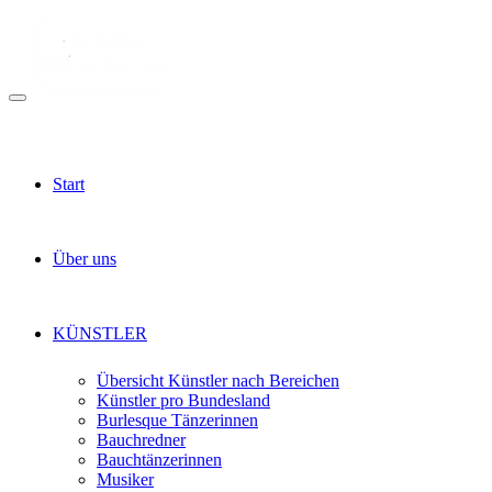
Start
Über uns
KÜNSTLER
Übersicht Künstler nach Bereichen
Künstler pro Bundesland
Burlesque Tänzerinnen
Bauchredner
Bauchtänzerinnen
Musiker