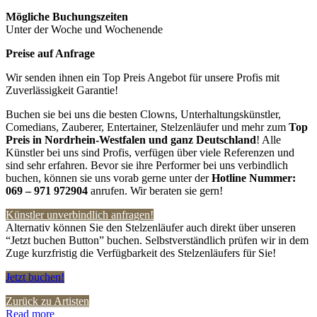
Mögliche Buchungszeiten
Unter der Woche und Wochenende
Preise auf Anfrage
Wir senden ihnen ein Top Preis Angebot für unsere Profis mit
Zuverlässigkeit Garantie!
Buchen sie bei uns die besten Clowns, Unterhaltungskünstler,
Comedians, Zauberer, Entertainer, Stelzenläufer und mehr zum
Top
Preis in Nordrhein-Westfalen und ganz Deutschland
! Alle
Künstler bei uns sind Profis, verfügen über viele Referenzen und
sind sehr erfahren. Bevor sie ihre Performer bei uns verbindlich
buchen, können sie uns vorab gerne unter der
Hotline Nummer:
069 – 971 972904
anrufen. Wir beraten sie gern!
Künstler unverbindlich anfragen!
Alternativ können Sie den Stelzenläufer auch direkt über unseren
“Jetzt buchen Button” buchen. Selbstverständlich prüfen wir in dem
Zuge kurzfristig die Verfügbarkeit des Stelzenläufers für Sie!
Jetzt buchen!
Zurück zu Artisten
Read more