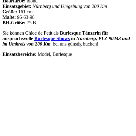
Haarfarbe:
blond
Einsatzgebiet:
Nürnberg und Umgebung von 200 Km
Größe:
161 cm
Maße:
96-63-98
BH-Größe:
75 B
Sie können Chloe de Petit als
Burlesque Tänzerin für
anspruchsvolle
Burlesque Shows
in
Nürnberg, PLZ 90443 und
im Umkreis von 200 Km
bei uns günstig buchen!
Einsatzbereiche:
Model, Burlesque