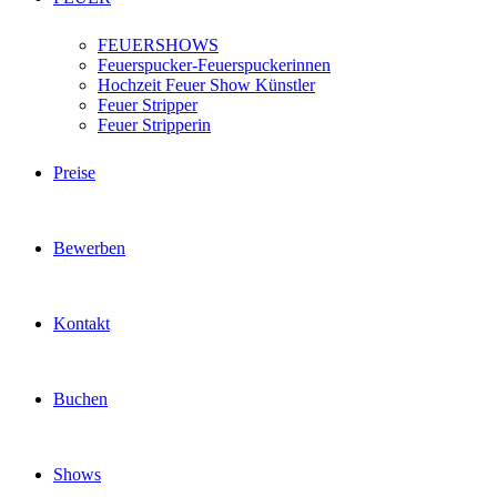
FEUERSHOWS
Feuerspucker-Feuerspuckerinnen
Hochzeit Feuer Show Künstler
Feuer Stripper
Feuer Stripperin
Preise
Bewerben
Kontakt
Buchen
Shows