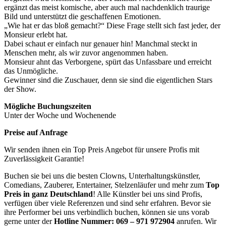
ergänzt das meist komische, aber auch mal nachdenklich traurige
Bild und unterstützt die geschaffenen Emotionen.
„Wie hat er das bloß gemacht?“ Diese Frage stellt sich fast jeder, der
Monsieur erlebt hat.
Dabei schaut er einfach nur genauer hin! Manchmal steckt in
Menschen mehr, als wir zuvor angenommen haben.
Monsieur ahnt das Verborgene, spürt das Unfassbare und erreicht
das Unmögliche.
Gewinner sind die Zuschauer, denn sie sind die eigentlichen Stars
der Show.
Mögliche Buchungszeiten
Unter der Woche und Wochenende
Preise auf Anfrage
Wir senden ihnen ein Top Preis Angebot für unsere Profis mit
Zuverlässigkeit Garantie!
Buchen sie bei uns die besten Clowns, Unterhaltungskünstler,
Comedians, Zauberer, Entertainer, Stelzenläufer und mehr zum
Top
Preis in ganz Deutschland
! Alle Künstler bei uns sind Profis,
verfügen über viele Referenzen und sind sehr erfahren. Bevor sie
ihre Performer bei uns verbindlich buchen, können sie uns vorab
gerne unter der
Hotline Nummer:
069 – 971 972904
anrufen. Wir