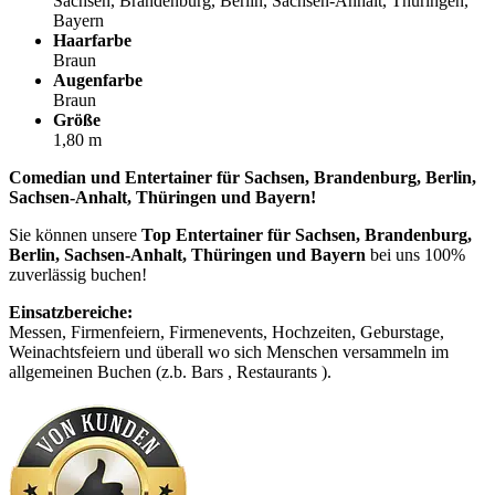
Sachsen, Brandenburg, Berlin, Sachsen-Anhalt, Thüringen,
Bayern
Haarfarbe
Braun
Augenfarbe
Braun
Größe
1,80 m
Comedian und Entertainer für Sachsen, Brandenburg, Berlin,
Sachsen-Anhalt, Thüringen und Bayern!
Sie können unsere
Top Entertainer für Sachsen, Brandenburg,
Berlin, Sachsen-Anhalt, Thüringen und Bayern
bei uns 100%
zuverlässig buchen!
Einsatzbereiche:
Messen, Firmenfeiern, Firmenevents, Hochzeiten, Geburstage,
Weinachtsfeiern und überall wo sich Menschen versammeln im
allgemeinen Buchen (z.b. Bars , Restaurants ).