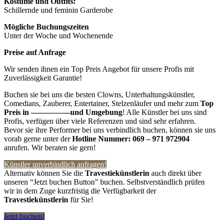
Kostüme und Outfits:
Schillernde und feminin Garderobe
Mögliche Buchungszeiten
Unter der Woche und Wochenende
Preise auf Anfrage
Wir senden ihnen ein Top Preis Angebot für unsere Profis mit
Zuverlässigkeit Garantie!
Buchen sie bei uns die besten Clowns, Unterhaltungskünstler,
Comedians, Zauberer, Entertainer, Stelzenläufer und mehr zum
Top
Preis in —————
und Umgebung
! Alle Künstler bei uns sind
Profis, verfügen über viele Referenzen und sind sehr erfahren.
Bevor sie ihre Performer bei uns verbindlich buchen, können sie uns
vorab gerne unter der
Hotline Nummer:
069 – 971 972904
anrufen. Wir beraten sie gern!
Künstler unverbindlich anfragen!
Alternativ können Sie die
Travestiekünstlerin
auch direkt über
unseren “Jetzt buchen Button” buchen. Selbstverständlich prüfen
wir in dem Zuge kurzfristig die Verfügbarkeit der
Travestiekünstlerin
für Sie!
Jetzt buchen!