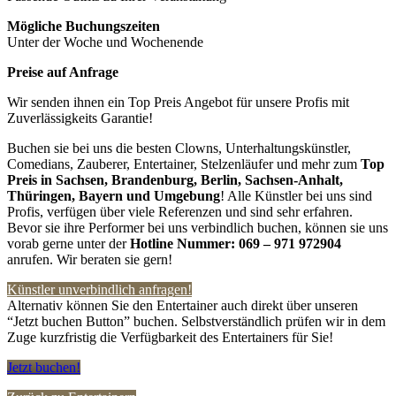
Mögliche Buchungszeiten
Unter der Woche und Wochenende
Preise auf Anfrage
Wir senden ihnen ein Top Preis Angebot für unsere Profis mit
Zuverlässigkeits Garantie!
Buchen sie bei uns die besten Clowns, Unterhaltungskünstler,
Comedians, Zauberer, Entertainer, Stelzenläufer und mehr zum
Top
Preis in
Sachsen, Brandenburg, Berlin, Sachsen-Anhalt,
Thüringen, Bayern und Umgebung
! Alle Künstler bei uns sind
Profis, verfügen über viele Referenzen und sind sehr erfahren.
Bevor sie ihre Performer bei uns verbindlich buchen, können sie uns
vorab gerne unter der
Hotline Nummer:
069 – 971 972904
anrufen. Wir beraten sie gern!
Künstler unverbindlich anfragen!
Alternativ können Sie den Entertainer auch direkt über unseren
“Jetzt buchen Button” buchen. Selbstverständlich prüfen wir in dem
Zuge kurzfristig die Verfügbarkeit des Entertainers für Sie!
Jetzt buchen!