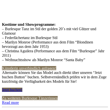
Kostüme und Showprogramme:
– Burlesque Tanz im Stil der golden 20´s mit viel Glitzer und
Glamour
– Federfächertanz im Burlesque Stil
– Marilyn Monroe (Performance aus dem Film “Blondinen
bevorzugt aus dem Jahr 1953)
– Christina Aguilera (Performance aus dem Film “Burlesque” Jahr
2011)
– Weihnachtsshow als Marilyn Monroe “Santa Baby”
Künstlerin unverbindlich anfragen!
Alternativ können Sie das Model auch direkt über unseren “Jetzt
buchen Button” buchen. Selbstverständlich prüfen wir in dem Zuge
kurzfristig die Verfügbarkeit des Models für Sie!
Jetzt buchen!
Zu weiteren Burlesque Tänzerinnen
Read more