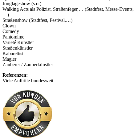
Jonglageshow (s.o.)
Walking Acts als Polizist, Straßenfeger,… (Stadtfest, Messe-Events,
…)
Straßenshow (Stadtfest, Festival,…)
Clown
Comedy
Pantomime
Varieté Künstler
Straßenkünstler
Kabarettist
Magier
Zauberer / Zauberkünstler
Referenzen:
Viele Auftritte bundesweit