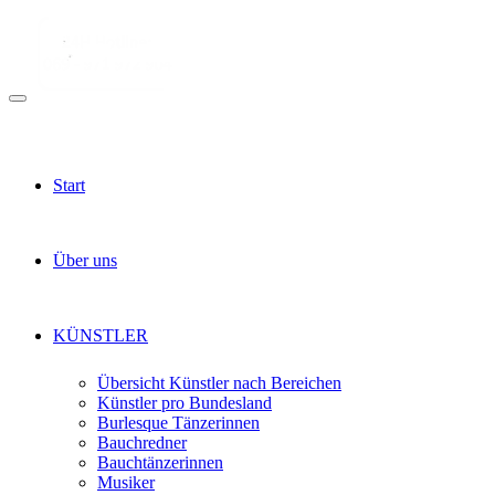
Start
Über uns
KÜNSTLER
Übersicht Künstler nach Bereichen
Künstler pro Bundesland
Burlesque Tänzerinnen
Bauchredner
Bauchtänzerinnen
Musiker