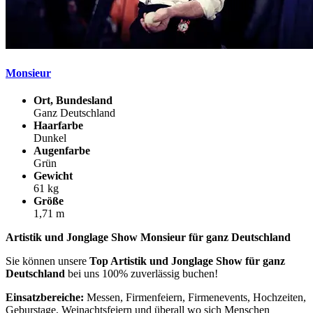
Monsieur
Ort, Bundesland
Ganz Deutschland
Haarfarbe
Dunkel
Augenfarbe
Grün
Gewicht
61 kg
Größe
1,71 m
Artistik und Jonglage Show Monsieur für ganz Deutschland
Sie können unsere
Top Artistik und Jonglage Show für ganz
Deutschland
bei uns 100% zuverlässig buchen!
Einsatzbereiche:
Messen, Firmenfeiern, Firmenevents, Hochzeiten,
Geburstage, Weinachtsfeiern und überall wo sich Menschen