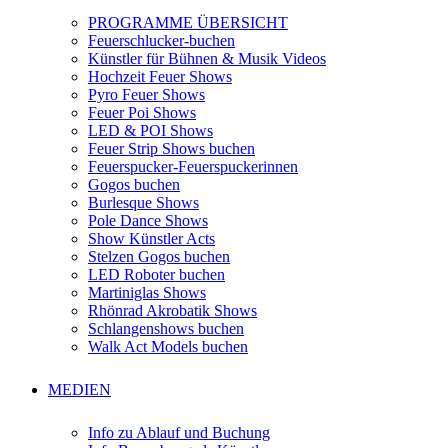
PROGRAMME ÜBERSICHT
Feuerschlucker-buchen
Künstler für Bühnen & Musik Videos
Hochzeit Feuer Shows
Pyro Feuer Shows
Feuer Poi Shows
LED & POI Shows
Feuer Strip Shows buchen
Feuerspucker-Feuerspuckerinnen
Gogos buchen
Burlesque Shows
Pole Dance Shows
Show Künstler Acts
Stelzen Gogos buchen
LED Roboter buchen
Martiniglas Shows
Rhönrad Akrobatik Shows
Schlangenshows buchen
Walk Act Models buchen
MEDIEN
Info zu Ablauf und Buchung