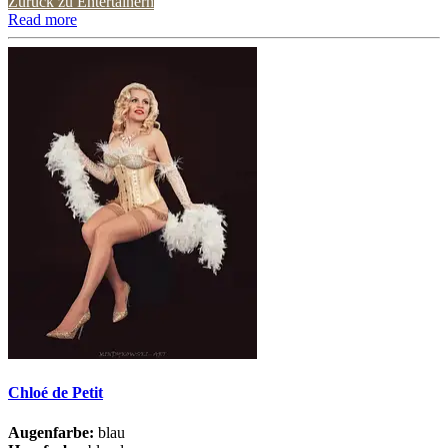
Zurück zu Entertainern
Read more
Chloé de Petit
Augenfarbe:
blau