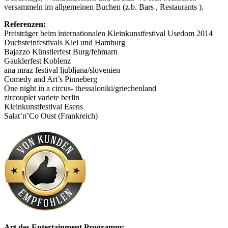
versammeln im allgemeinen Buchen (z.b. Bars , Restaurants ).
Referenzen:
Preisträger beim internationalen Kleinkunstfestival Usedom 2014
Duchsteinfestivals Kiel und Hamburg
Bajazzo Künstlerfest Burg/fehmarn
Gauklerfest Koblenz
ana mraz festival ljubljana/slovenien
Comedy and Art’s Pinneberg
One night in a circus- thessaloniki/griechenland
zircouplet variete berlin
Kleinkunstfestival Esens
Salat’n’Co Oust (Frankreich)
Art des Entertainment Programm: