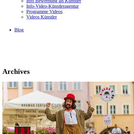
Info Bewerbung als Künstler
Info-Video-Künstleragentur
Programme Videos
Videos Künstler
Blog
Archives