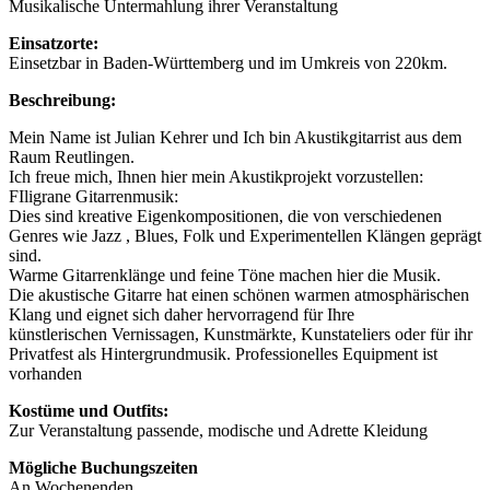
Musikalische Untermahlung ihrer Veranstaltung
Einsatzorte:
Einsetzbar in Baden-Württemberg und im Umkreis von 220km.
Beschreibung:
Mein Name ist Julian Kehrer und Ich bin Akustikgitarrist aus dem
Raum Reutlingen.
Ich freue mich, Ihnen hier mein Akustikprojekt vorzustellen:
FIligrane Gitarrenmusik:
Dies sind kreative Eigenkompositionen, die von verschiedenen
Genres wie Jazz , Blues, Folk und Experimentellen Klängen geprägt
sind.
Warme Gitarrenklänge und feine Töne machen hier die Musik.
Die akustische Gitarre hat einen schönen warmen atmosphärischen
Klang und eignet sich daher hervorragend für Ihre
künstlerischen Vernissagen, Kunstmärkte, Kunstateliers oder für ihr
Privatfest als Hintergrundmusik. Professionelles Equipment ist
vorhanden
Kostüme und Outfits:
Zur Veranstaltung passende, modische und Adrette Kleidung
Mögliche Buchungszeiten
An Wochenenden