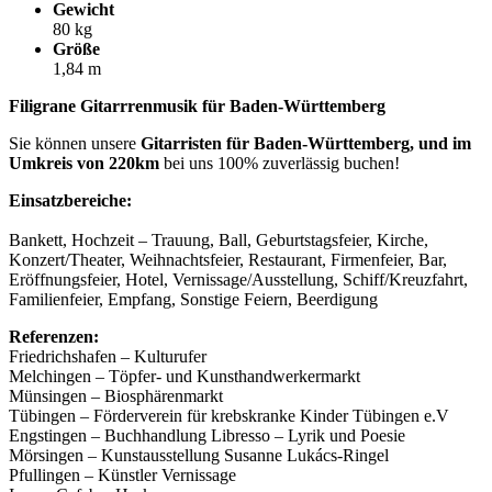
Gewicht
80 kg
Größe
1,84 m
Filigrane Gitarrrenmusik für Baden-Württemberg
Sie können unsere
Gitarristen für Baden-Württemberg, und im
Umkreis von 220km
bei uns 100% zuverlässig buchen!
Einsatzbereiche:
Bankett, Hochzeit – Trauung, Ball, Geburtstagsfeier, Kirche,
Konzert/Theater, Weihnachtsfeier, Restaurant, Firmenfeier, Bar,
Eröffnungsfeier, Hotel, Vernissage/Ausstellung, Schiff/Kreuzfahrt,
Familienfeier, Empfang, Sonstige Feiern, Beerdigung
Referenzen:
Friedrichshafen – Kulturufer
Melchingen – Töpfer- und Kunsthandwerkermarkt
Münsingen – Biosphärenmarkt
Tübingen – Förderverein für krebskranke Kinder Tübingen e.V
Engstingen – Buchhandlung Libresso – Lyrik und Poesie
Mörsingen – Kunstausstellung Susanne Lukács-Ringel
Pfullingen – Künstler Vernissage