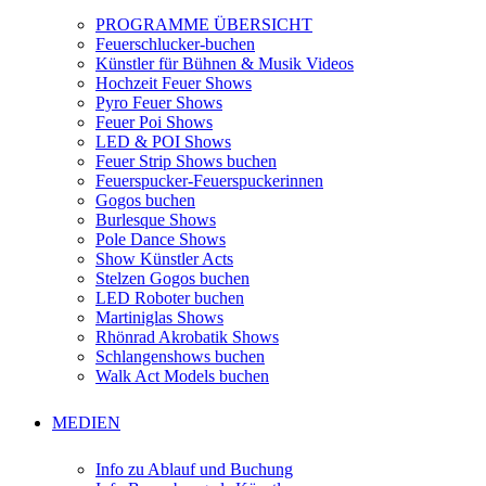
PROGRAMME ÜBERSICHT
Feuerschlucker-buchen
Künstler für Bühnen & Musik Videos
Hochzeit Feuer Shows
Pyro Feuer Shows
Feuer Poi Shows
LED & POI Shows
Feuer Strip Shows buchen
Feuerspucker-Feuerspuckerinnen
Gogos buchen
Burlesque Shows
Pole Dance Shows
Show Künstler Acts
Stelzen Gogos buchen
LED Roboter buchen
Martiniglas Shows
Rhönrad Akrobatik Shows
Schlangenshows buchen
Walk Act Models buchen
MEDIEN
Info zu Ablauf und Buchung