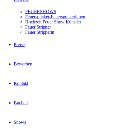
FEUERSHOWS
Feuerspucker-Feuerspuckerinnen
Hochzeit Feuer Show Künstler
Feuer Stripper
Feuer Stripperin
Preise
Bewerben
Kontakt
Buchen
Shows