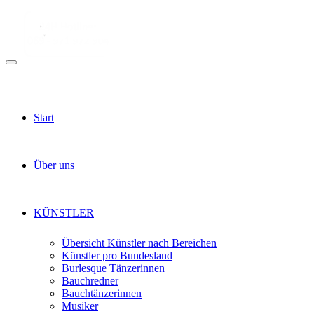
Start
Über uns
KÜNSTLER
Übersicht Künstler nach Bereichen
Künstler pro Bundesland
Burlesque Tänzerinnen
Bauchredner
Bauchtänzerinnen
Musiker