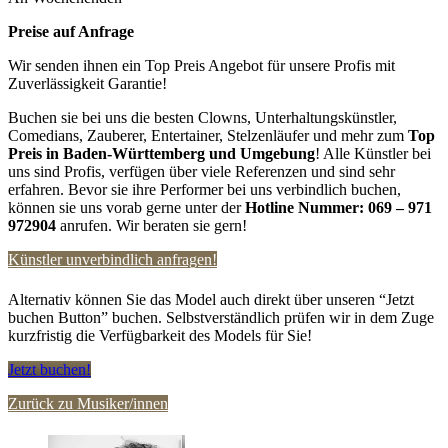
Preise auf Anfrage
Wir senden ihnen ein Top Preis Angebot für unsere Profis mit
Zuverlässigkeit Garantie!
Buchen sie bei uns die besten Clowns, Unterhaltungskünstler,
Comedians, Zauberer, Entertainer, Stelzenläufer und mehr zum
Top
Preis in Baden-Württemberg
und Umgebung
! Alle Künstler bei
uns sind Profis, verfügen über viele Referenzen und sind sehr
erfahren. Bevor sie ihre Performer bei uns verbindlich buchen,
können sie uns vorab gerne unter der
Hotline Nummer:
069 – 971
972904
anrufen. Wir beraten sie gern!
Künstler unverbindlich anfragen!
Alternativ können Sie das Model auch direkt über unseren “Jetzt
buchen Button” buchen. Selbstverständlich prüfen wir in dem Zuge
kurzfristig die Verfügbarkeit des Models für Sie!
Jetzt buchen!
Zurück zu Musiker/innen