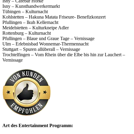
Isny – Cafebar Horke
Isny – Kunsthandwerkermarkt
Tübingen – Kulturnacht
Kohlstetten – Hakuna Matata Friseure- Benefizkonzert
Pfullingen – Ikuh Kellernacht
Meidelstetten – Kulturkneipe Adler
Rottenburg – Kulturnacht
Pfullingen – Blaue und Graue Tage – Vernissage
Ulm – Erlebnisbad Wonnemar-Thermennacht
Stuttgart – Spuren allüberall – Vernissage
Trochtelfingen – Vom Rhein über die Elbe bis hin zur Lauchert –
Vernissage
Art des Entertainment Programm: