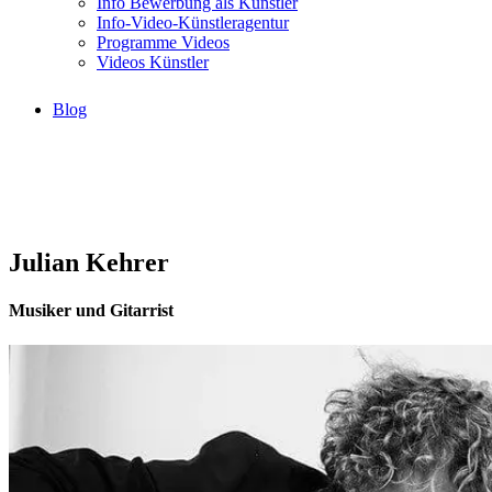
Info Bewerbung als Künstler
Info-Video-Künstleragentur
Programme Videos
Videos Künstler
Blog
Julian Kehrer
Musiker und Gitarrist