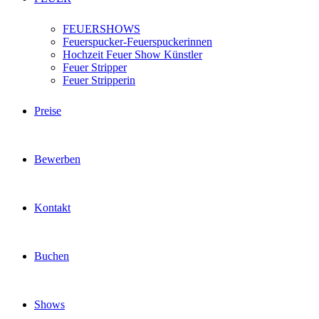
FEUERSHOWS
Feuerspucker-Feuerspuckerinnen
Hochzeit Feuer Show Künstler
Feuer Stripper
Feuer Stripperin
Preise
Bewerben
Kontakt
Buchen
Shows