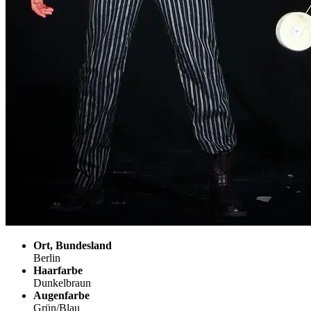
Ort, Bundesland
Berlin
Haarfarbe
Dunkelbraun
Augenfarbe
Grün/Blau