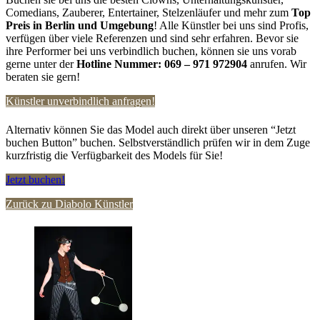
Comedians, Zauberer, Entertainer, Stelzenläufer und mehr zum
Top
Preis in
Berlin
und Umgebung
! Alle Künstler bei uns sind Profis,
verfügen über viele Referenzen und sind sehr erfahren. Bevor sie
ihre Performer bei uns verbindlich buchen, können sie uns vorab
gerne unter der
Hotline Nummer:
069 – 971 972904
anrufen. Wir
beraten sie gern!
Künstler unverbindlich anfragen!
Alternativ können Sie das Model auch direkt über unseren “Jetzt
buchen Button” buchen. Selbstverständlich prüfen wir in dem Zuge
kurzfristig die Verfügbarkeit des Models für Sie!
Jetzt buchen!
Zurück zu Diabolo Künstler