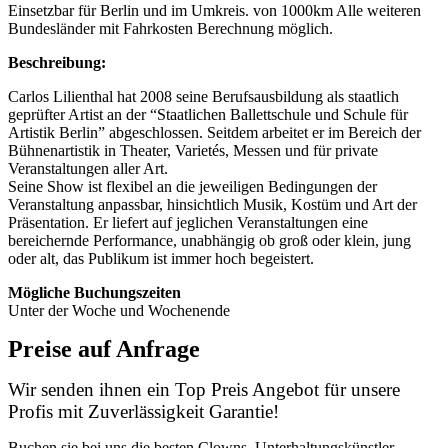
Einsetzbar für Berlin und im Umkreis. von 1000km Alle weiteren
Bundesländer mit Fahrkosten Berechnung möglich.
Beschreibung:
Carlos Lilienthal hat 2008 seine Berufsausbildung als staatlich
geprüfter Artist an der “Staatlichen Ballettschule und Schule für
Artistik Berlin” abgeschlossen. Seitdem arbeitet er im Bereich der
Bühnenartistik in Theater, Varietés, Messen und für private
Veranstaltungen aller Art.
Seine Show ist flexibel an die jeweiligen Bedingungen der
Veranstaltung anpassbar, hinsichtlich Musik, Kostüm und Art der
Präsentation. Er liefert auf jeglichen Veranstaltungen eine
bereichernde Performance, unabhängig ob groß oder klein, jung
oder alt, das Publikum ist immer hoch begeistert.
Mögliche Buchungszeiten
Unter der Woche und Wochenende
Preise auf Anfrage
Wir senden ihnen ein Top Preis Angebot für unsere
Profis mit Zuverlässigkeit Garantie!
Buchen sie bei uns die besten Clowns, Unterhaltungskünstler,