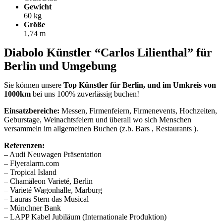
Gewicht
60 kg
Größe
1,74 m
Diabolo Künstler “Carlos Lilienthal” für
Berlin und Umgebung
Sie können unsere
Top Künstler für Berlin, und im Umkreis von
1000km
bei uns 100% zuverlässig buchen!
Einsatzbereiche:
Messen, Firmenfeiern, Firmenevents, Hochzeiten,
Geburstage, Weinachtsfeiern und überall wo sich Menschen
versammeln im allgemeinen Buchen (z.b. Bars , Restaurants ).
Referenzen:
– Audi Neuwagen Präsentation
– Flyeralarm.com
– Tropical Island
– Chamäleon Varieté, Berlin
– Varieté Wagonhalle, Marburg
– Lauras Stern das Musical
– Münchner Bank
– LAPP Kabel Jubiläum (Internationale Produktion)