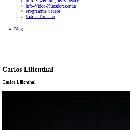
Info Bewerbung als Künstler
Info-Video-Künstleragentur
Programme Videos
Videos Künstler
Blog
Carlos Lilienthal
Carlos Lilienthal