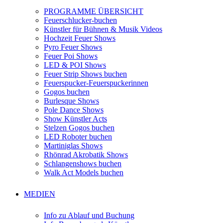
PROGRAMME ÜBERSICHT
Feuerschlucker-buchen
Künstler für Bühnen & Musik Videos
Hochzeit Feuer Shows
Pyro Feuer Shows
Feuer Poi Shows
LED & POI Shows
Feuer Strip Shows buchen
Feuerspucker-Feuerspuckerinnen
Gogos buchen
Burlesque Shows
Pole Dance Shows
Show Künstler Acts
Stelzen Gogos buchen
LED Roboter buchen
Martiniglas Shows
Rhönrad Akrobatik Shows
Schlangenshows buchen
Walk Act Models buchen
MEDIEN
Info zu Ablauf und Buchung