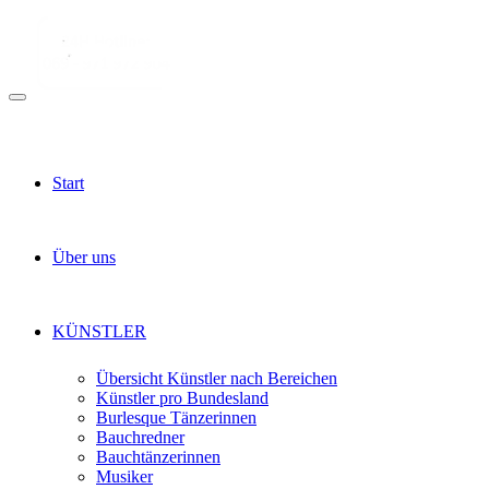
Start
Über uns
KÜNSTLER
Übersicht Künstler nach Bereichen
Künstler pro Bundesland
Burlesque Tänzerinnen
Bauchredner
Bauchtänzerinnen
Musiker