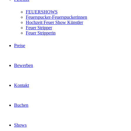
FEUERSHOWS
Feuerspucker-Feuerspuckerinnen
Hochzeit Feuer Show Künstler
Feuer Stripper
Feuer Stripperin
Preise
Bewerben
Kontakt
Buchen
Shows