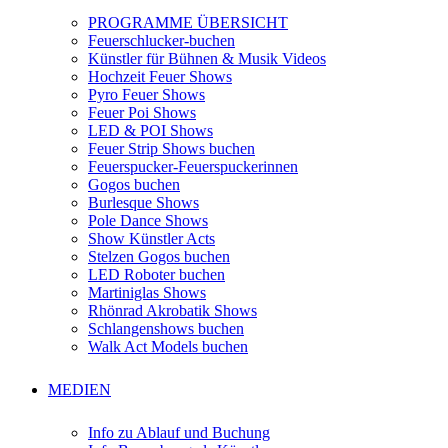
PROGRAMME ÜBERSICHT
Feuerschlucker-buchen
Künstler für Bühnen & Musik Videos
Hochzeit Feuer Shows
Pyro Feuer Shows
Feuer Poi Shows
LED & POI Shows
Feuer Strip Shows buchen
Feuerspucker-Feuerspuckerinnen
Gogos buchen
Burlesque Shows
Pole Dance Shows
Show Künstler Acts
Stelzen Gogos buchen
LED Roboter buchen
Martiniglas Shows
Rhönrad Akrobatik Shows
Schlangenshows buchen
Walk Act Models buchen
MEDIEN
Info zu Ablauf und Buchung