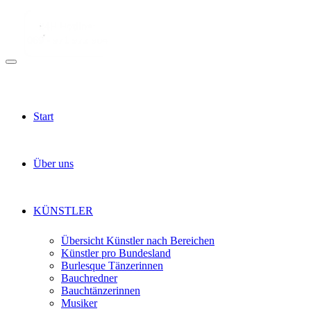
Start
Über uns
KÜNSTLER
Übersicht Künstler nach Bereichen
Künstler pro Bundesland
Burlesque Tänzerinnen
Bauchredner
Bauchtänzerinnen
Musiker