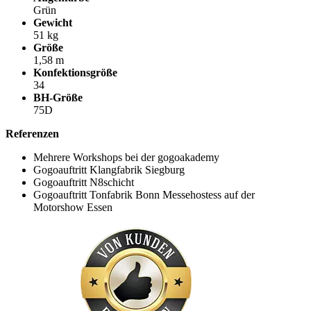
Grün
Gewicht
51 kg
Größe
1,58 m
Konfektionsgröße
34
BH-Größe
75D
Referenzen
Mehrere Workshops bei der gogoakademy
Gogoauftritt Klangfabrik Siegburg
Gogoauftritt N8schicht
Gogoauftritt Tonfabrik Bonn Messehostess auf der
Motorshow Essen