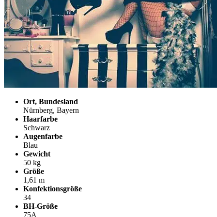
Ort, Bundesland
Nürnberg, Bayern
Haarfarbe
Schwarz
Augenfarbe
Blau
Gewicht
50 kg
Größe
1,61 m
Konfektionsgröße
34
BH-Größe
75A