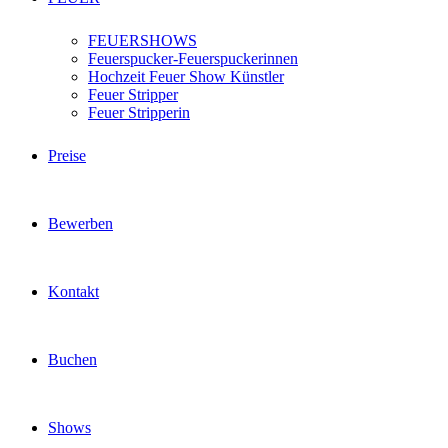
FEUERSHOWS
Feuerspucker-Feuerspuckerinnen
Hochzeit Feuer Show Künstler
Feuer Stripper
Feuer Stripperin
Preise
Bewerben
Kontakt
Buchen
Shows