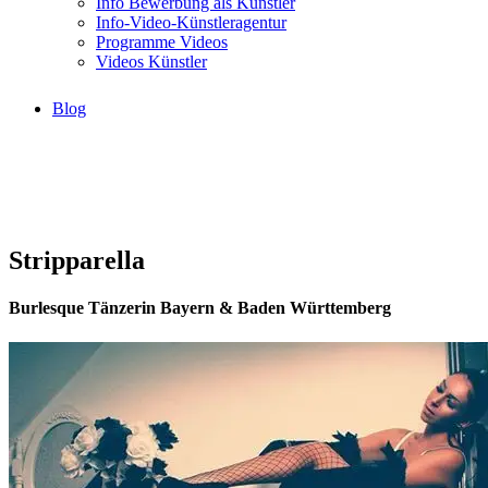
Info Bewerbung als Künstler
Info-Video-Künstleragentur
Programme Videos
Videos Künstler
Blog
Stripparella
Burlesque Tänzerin Bayern & Baden Württemberg