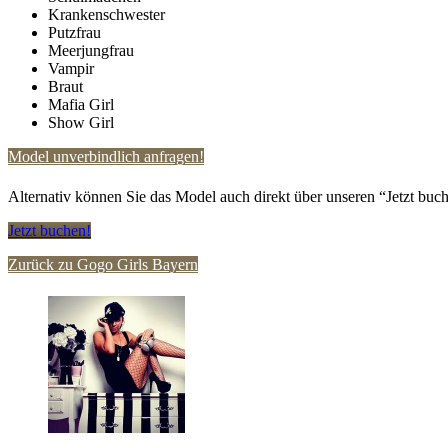
Krankenschwester
Putzfrau
Meerjungfrau
Vampir
Braut
Mafia Girl
Show Girl
Model unverbindlich anfragen!
Alternativ können Sie das Model auch direkt über unseren “Jetzt buch
Jetzt buchen!
Zurück zu Gogo Girls Bayern