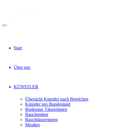
Start
Über uns
KÜNSTLER
Übersicht Künstler nach Bereichen
Künstler pro Bundesland
Burlesque Tänzerinnen
Bauchredner
Bauchtänzerinnen
Musiker