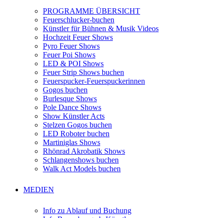
PROGRAMME ÜBERSICHT
Feuerschlucker-buchen
Künstler für Bühnen & Musik Videos
Hochzeit Feuer Shows
Pyro Feuer Shows
Feuer Poi Shows
LED & POI Shows
Feuer Strip Shows buchen
Feuerspucker-Feuerspuckerinnen
Gogos buchen
Burlesque Shows
Pole Dance Shows
Show Künstler Acts
Stelzen Gogos buchen
LED Roboter buchen
Martiniglas Shows
Rhönrad Akrobatik Shows
Schlangenshows buchen
Walk Act Models buchen
MEDIEN
Info zu Ablauf und Buchung