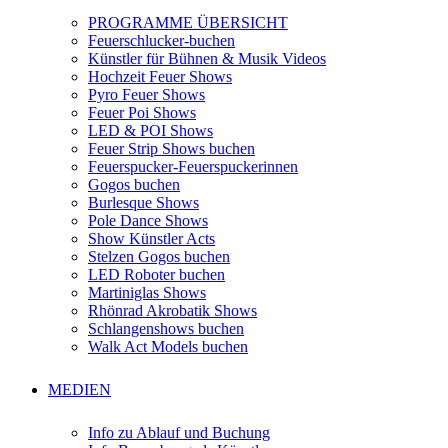
PROGRAMME ÜBERSICHT
Feuerschlucker-buchen
Künstler für Bühnen & Musik Videos
Hochzeit Feuer Shows
Pyro Feuer Shows
Feuer Poi Shows
LED & POI Shows
Feuer Strip Shows buchen
Feuerspucker-Feuerspuckerinnen
Gogos buchen
Burlesque Shows
Pole Dance Shows
Show Künstler Acts
Stelzen Gogos buchen
LED Roboter buchen
Martiniglas Shows
Rhönrad Akrobatik Shows
Schlangenshows buchen
Walk Act Models buchen
MEDIEN
Info zu Ablauf und Buchung