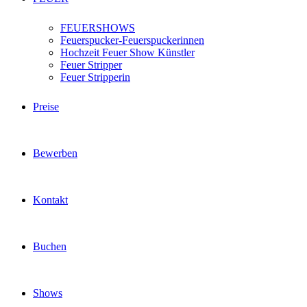
FEUERSHOWS
Feuerspucker-Feuerspuckerinnen
Hochzeit Feuer Show Künstler
Feuer Stripper
Feuer Stripperin
Preise
Bewerben
Kontakt
Buchen
Shows