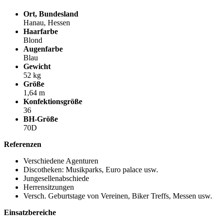
Ort, Bundesland
Hanau, Hessen
Haarfarbe
Blond
Augenfarbe
Blau
Gewicht
52 kg
Größe
1,64 m
Konfektionsgröße
36
BH-Größe
70D
Referenzen
Verschiedene Agenturen
Discotheken: Musikparks, Euro palace usw.
Jungesellenabschiede
Herrensitzungen
Versch. Geburtstage von Vereinen, Biker Treffs, Messen usw.
Einsatzbereiche