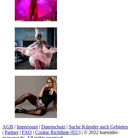
AGB
|
Impressum
|
Datenschutz
|
Suche Künstler nach Gebieten
|
Partner
|
FAQ
|
Cookie Richtlinie (EU)
| © 2022 kuenstler-
manager.de. All rights reserved.