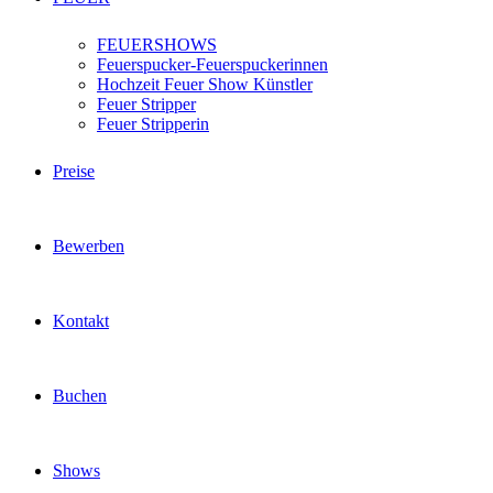
FEUERSHOWS
Feuerspucker-Feuerspuckerinnen
Hochzeit Feuer Show Künstler
Feuer Stripper
Feuer Stripperin
Preise
Bewerben
Kontakt
Buchen
Shows