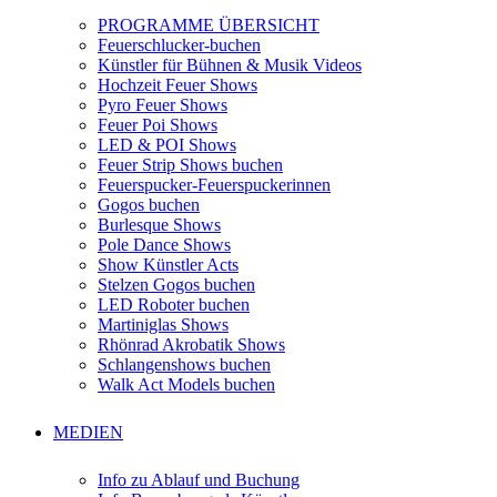
PROGRAMME ÜBERSICHT
Feuerschlucker-buchen
Künstler für Bühnen & Musik Videos
Hochzeit Feuer Shows
Pyro Feuer Shows
Feuer Poi Shows
LED & POI Shows
Feuer Strip Shows buchen
Feuerspucker-Feuerspuckerinnen
Gogos buchen
Burlesque Shows
Pole Dance Shows
Show Künstler Acts
Stelzen Gogos buchen
LED Roboter buchen
Martiniglas Shows
Rhönrad Akrobatik Shows
Schlangenshows buchen
Walk Act Models buchen
MEDIEN
Info zu Ablauf und Buchung