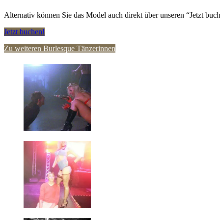
Alternativ können Sie das Model auch direkt über unseren “Jetzt buch
Jetzt buchen!
Zu weiteren Burlesque Tänzerinnen