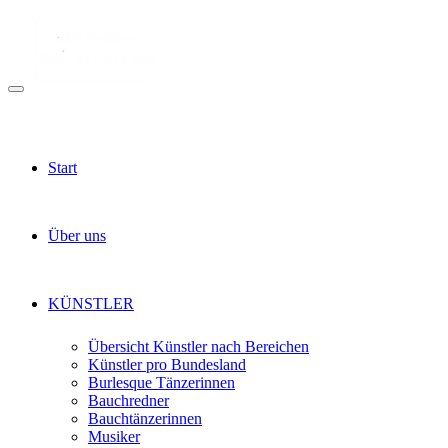
Start
Über uns
KÜNSTLER
Übersicht Künstler nach Bereichen
Künstler pro Bundesland
Burlesque Tänzerinnen
Bauchredner
Bauchtänzerinnen
Musiker